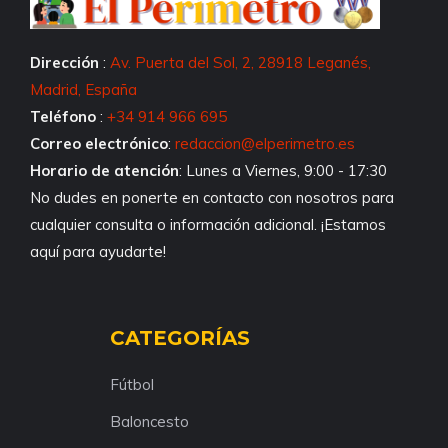
Dirección
:
Av. Puerta del Sol, 2, 28918 Leganés,
Madrid, España
Teléfono
:
+34 914 966 695
Correo electrónico
:
redaccion@elperimetro.es
Horario de atención
: Lunes a Viernes, 9:00 - 17:30
No dudes en ponerte en contacto con nosotros para
cualquier consulta o información adicional. ¡Estamos
aquí para ayudarte!
CATEGORÍAS
Fútbol
Baloncesto