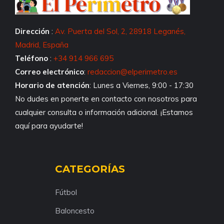
Dirección
:
Av. Puerta del Sol, 2, 28918 Leganés,
Madrid, España
Teléfono
:
+34 914 966 695
Correo electrónico
:
redaccion@elperimetro.es
Horario de atención
: Lunes a Viernes, 9:00 - 17:30
No dudes en ponerte en contacto con nosotros para
cualquier consulta o información adicional. ¡Estamos
aquí para ayudarte!
CATEGORÍAS
Fútbol
Baloncesto