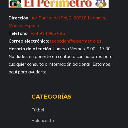
Dirección
:
Av. Puerta del Sol, 2, 28918 Leganés,
Madrid, España
Teléfono
:
+34 914 966 695
Correo electrónico
:
redaccion@elperimetro.es
Horario de atención
: Lunes a Viernes, 9:00 - 17:30
No dudes en ponerte en contacto con nosotros para
cualquier consulta o información adicional. ¡Estamos
aquí para ayudarte!
CATEGORÍAS
Fútbol
Baloncesto