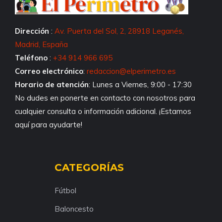
Dirección
:
Av. Puerta del Sol, 2, 28918 Leganés,
Madrid, España
Teléfono
:
+34 914 966 695
Correo electrónico
:
redaccion@elperimetro.es
Horario de atención
: Lunes a Viernes, 9:00 - 17:30
No dudes en ponerte en contacto con nosotros para
cualquier consulta o información adicional. ¡Estamos
aquí para ayudarte!
CATEGORÍAS
Fútbol
Baloncesto