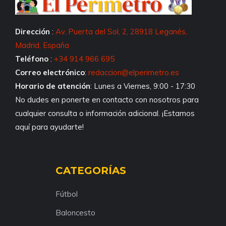
Dirección
:
Av. Puerta del Sol, 2, 28918 Leganés,
Madrid, España
Teléfono
:
+34 914 966 695
Correo electrónico
:
redaccion@elperimetro.es
Horario de atención
: Lunes a Viernes, 9:00 - 17:30
No dudes en ponerte en contacto con nosotros para
cualquier consulta o información adicional. ¡Estamos
aquí para ayudarte!
CATEGORÍAS
Fútbol
Baloncesto