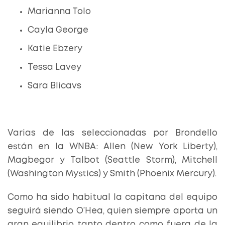
Marianna Tolo
Cayla George
Katie Ebzery
Tessa Lavey
Sara Blicavs
Varias de las seleccionadas por Brondello
están en la WNBA: Allen (New York Liberty),
Magbegor y Talbot (Seattle Storm), Mitchell
(Washington Mystics) y Smith (Phoenix Mercury).
Como ha sido habitual la capitana del equipo
seguirá siendo O’Hea, quien siempre aporta un
gran equilibrio tanto dentro como fuera de la