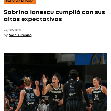
Entra en la Zona
Sabrina Ionescu cumplió con sus
altas expectativas
24/09/2021
by
Manu Fresno