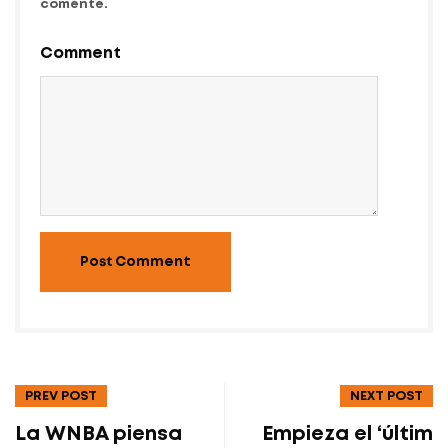
comente.
Comment
Post Comment
PREV POST
NEXT POST
La WNBA piensa
Empieza el ‘últim