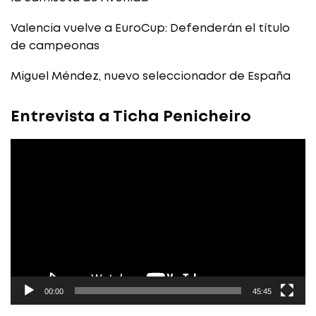
Valencia vuelve a EuroCup: Defenderán el título
de campeonas
Miguel Méndez, nuevo seleccionador de España
Entrevista a Ticha Penicheiro
Reproductor
de
vídeo
00:00
45:45