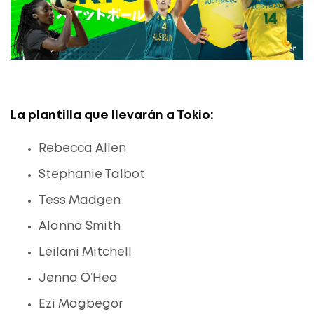
La plantilla que llevarán a Tokio:
Rebecca Allen
Stephanie Talbot
Tess Madgen
Alanna Smith
Leilani Mitchell
Jenna O’Hea
Ezi Magbegor