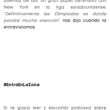
además de dar un gran papel defensivo con
New York en la liga estadounidense.
“
Definitivamente las Olimpiadas es donde
pondré mucha atención
”
nos dijo cuando la
entrevistamos
.
#EntraEnLaZona
Si te gusta leer y escuchar podcasts sobre