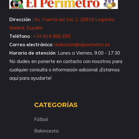
Dirección
:
Av. Puerta del Sol, 2, 28918 Leganés,
Madrid, España
Teléfono
:
+34 914 966 695
Correo electrónico
:
redaccion@elperimetro.es
Horario de atención
: Lunes a Viernes, 9:00 - 17:30
No dudes en ponerte en contacto con nosotros para
cualquier consulta o información adicional. ¡Estamos
aquí para ayudarte!
CATEGORÍAS
Fútbol
Baloncesto