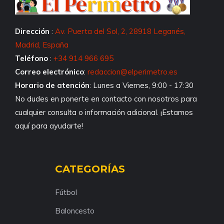
Dirección
:
Av. Puerta del Sol, 2, 28918 Leganés,
Madrid, España
Teléfono
:
+34 914 966 695
Correo electrónico
:
redaccion@elperimetro.es
Horario de atención
: Lunes a Viernes, 9:00 - 17:30
No dudes en ponerte en contacto con nosotros para
cualquier consulta o información adicional. ¡Estamos
aquí para ayudarte!
CATEGORÍAS
Fútbol
Baloncesto