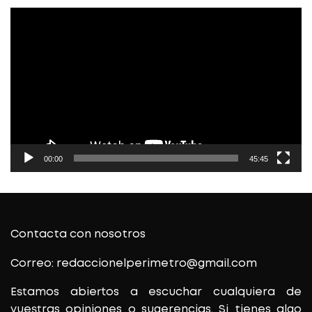
Reproductor
de
vídeo
00:00
45:45
Contacta con nosotros
Correo: redaccionelperimetro@gmail.com
Estamos abiertos a escuchar cualquiera de
vuestras opiniones o sugerencias. Si tienes algo