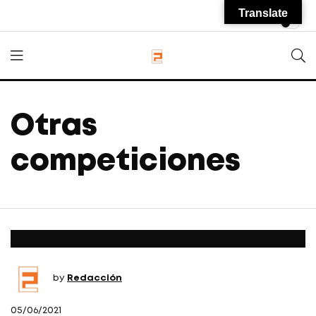
Translate
Otras
competiciones
by
Redacción
05/06/2021