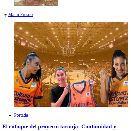
by
Manu Fresno
Portada
El enfoque del proyecto taronja: Continuidad y