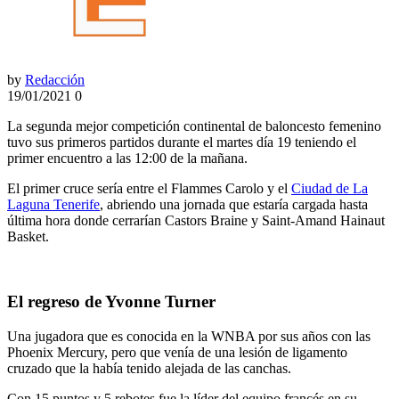
by
Redacción
19/01/2021
0
La segunda mejor competición continental de baloncesto femenino
tuvo sus primeros partidos durante el martes día 19 teniendo el
primer encuentro a las 12:00 de la mañana.
El primer cruce sería entre el Flammes Carolo y el
Ciudad de La
Laguna Tenerife
, abriendo una jornada que estaría cargada hasta
última hora donde cerrarían Castors Braine y Saint-Amand Hainaut
Basket.
El regreso de Yvonne Turner
Una jugadora que es conocida en la WNBA por sus años con las
Phoenix Mercury, pero que venía de una lesión de ligamento
cruzado que la había tenido alejada de las canchas.
Con 15 puntos y 5 rebotes fue la líder del equipo francés en su