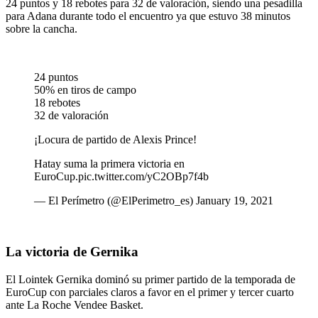
24 puntos y 18 rebotes para 32 de valoración, siendo una pesadilla
para Adana durante todo el encuentro ya que estuvo 38 minutos
sobre la cancha.
24 puntos
50% en tiros de campo
18 rebotes
32 de valoración
¡Locura de partido de Alexis Prince!
Hatay suma la primera victoria en
EuroCup.pic.twitter.com/yC2OBp7f4b
— El Perímetro (@ElPerimetro_es) January 19, 2021
La victoria de Gernika
El Lointek Gernika dominó su primer partido de la temporada de
EuroCup con parciales claros a favor en el primer y tercer cuarto
ante La Roche Vendee Basket.