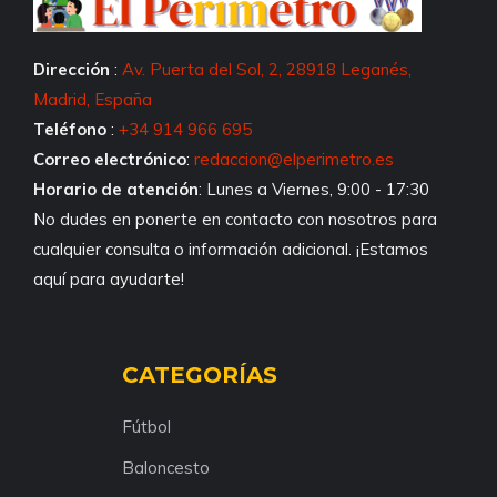
Dirección
:
Av. Puerta del Sol, 2, 28918 Leganés,
Madrid, España
Teléfono
:
+34 914 966 695
Correo electrónico
:
redaccion@elperimetro.es
Horario de atención
: Lunes a Viernes, 9:00 - 17:30
No dudes en ponerte en contacto con nosotros para
cualquier consulta o información adicional. ¡Estamos
aquí para ayudarte!
CATEGORÍAS
Fútbol
Baloncesto