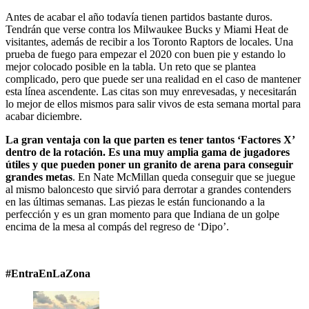
Antes de acabar el año todavía tienen partidos bastante duros.
Tendrán que verse contra los Milwaukee Bucks y Miami Heat de
visitantes, además de recibir a los Toronto Raptors de locales. Una
prueba de fuego para empezar el 2020 con buen pie y estando lo
mejor colocado posible en la tabla. Un reto que se plantea
complicado, pero que puede ser una realidad en el caso de mantener
esta línea ascendente. Las citas son muy enrevesadas, y necesitarán
lo mejor de ellos mismos para salir vivos de esta semana mortal para
acabar diciembre.
La gran ventaja con la que parten es tener tantos ‘Factores X’
dentro de la rotación. Es una muy amplia gama de jugadores
útiles y que pueden poner un granito de arena para conseguir
grandes metas
. En Nate McMillan queda conseguir que se juegue
al mismo baloncesto que sirvió para derrotar a grandes contenders
en las últimas semanas. Las piezas le están funcionando a la
perfección y es un gran momento para que Indiana de un golpe
encima de la mesa al compás del regreso de ‘Dipo’.
#EntraEnLaZona