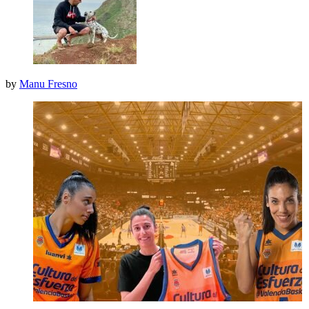
by
Manu Fresno