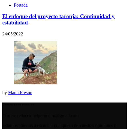
Portada
El enfoque del proyecto taronja: Continuidad y
estabilidad
24/05/2022
by
Manu Fresno
Contacta con nosotros
Correo: redaccionelperimetro@gmail.com
Estamos abiertos a escuchar cualquiera de vuestras opiniones o