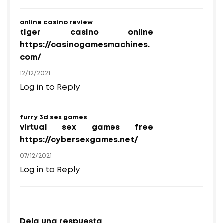
online casino review
tiger casino online
https://casinogamesmachines.
com/
12/12/2021
Log in to Reply
furry 3d sex games
virtual sex games free
https://cybersexgames.net/
07/12/2021
Log in to Reply
Deja una respuesta