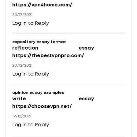
https://vpn4home.com/
20/12/2021
Log in to Reply
expository essay format
reflection essay
https://thebestvpnpro.com/
20/12/2021
Log in to Reply
opinion essay examples
write essay
https://choosevpn.net/
19/12/2021
Log in to Reply