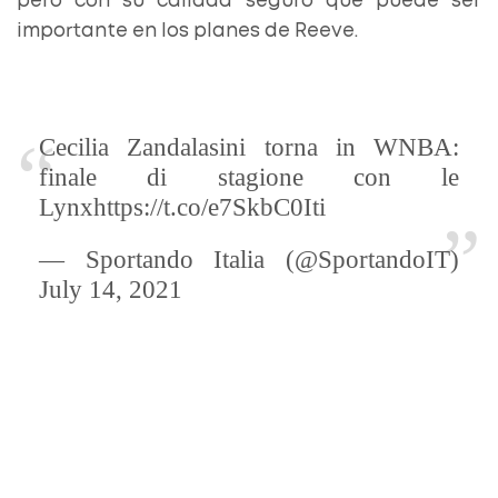
pero con su calidad seguro que puede ser
importante en los planes de Reeve.
Cecilia Zandalasini torna in WNBA:
finale di stagione con le
Lynxhttps://t.co/e7SkbC0Iti
— Sportando Italia (@SportandoIT)
July 14, 2021