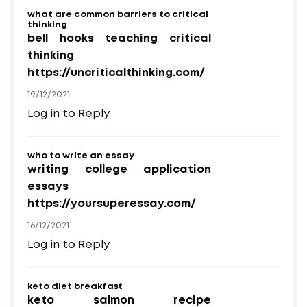
what are common barriers to critical
thinking
bell hooks teaching critical
thinking
https://uncriticalthinking.com/
19/12/2021
Log in to Reply
who to write an essay
writing college application
essays
https://yoursuperessay.com/
16/12/2021
Log in to Reply
keto diet breakfast
keto salmon recipe