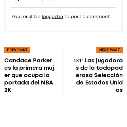
You must be
logged in
to post a comment.
PREV POST
NEXT POST
Candace Parker
1×1: Las jugadora
es la primera muj
s de la todopod
er que ocupa la
erosa Selección
portada del NBA
de Estados Unid
2K
os