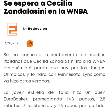
Se espera a Cecilia
Zandalasini en la WNBA
by
Redacción
14/07/2021
10
Se ha conocido recientemente en medios
italianos que Cecilia Zandalasini irá a la WNBA
después del parón que hay por los Juegos
Olímpicos y lo hará con Minnesota Lynx como
ya hizo otros veranos.
La joven estrella de Italia hizo un buen
EuroBasket promediando 14.8 puntos, 2.8
rebotes, 3 asistencias y 1.3 robos por partido,