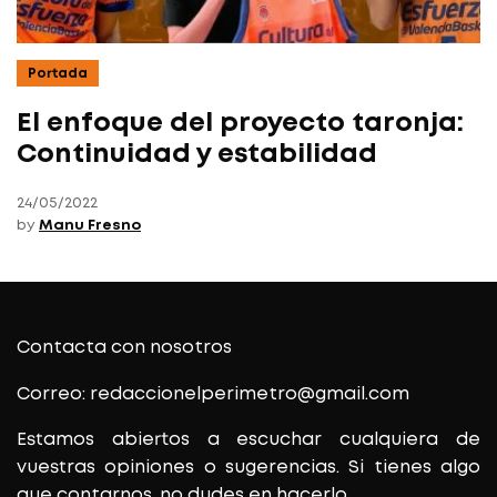
Portada
El enfoque del proyecto taronja:
Continuidad y estabilidad
24/05/2022
by
Manu Fresno
Contacta con nosotros
Correo: redaccionelperimetro@gmail.com
Estamos abiertos a escuchar cualquiera de
vuestras opiniones o sugerencias. Si tienes algo
que contarnos, no dudes en hacerlo.