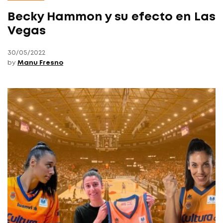
Becky Hammon y su efecto en Las
Vegas
30/05/2022
by
Manu Fresno