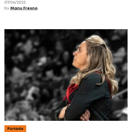
07/06/2022
by
Manu Fresno
Portada