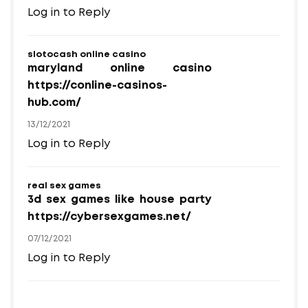
Log in to Reply
slotocash online casino
maryland online casino
https://conline-casinos-
hub.com/
13/12/2021
Log in to Reply
real sex games
3d sex games like house party
https://cybersexgames.net/
07/12/2021
Log in to Reply