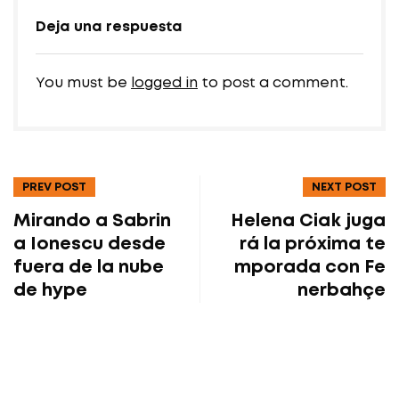
Deja una respuesta
You must be
logged in
to post a comment.
PREV POST
NEXT POST
Mirando a Sabrin
Helena Ciak juga
a Ionescu desde
rá la próxima te
fuera de la nube
mporada con Fe
de hype
nerbahçe