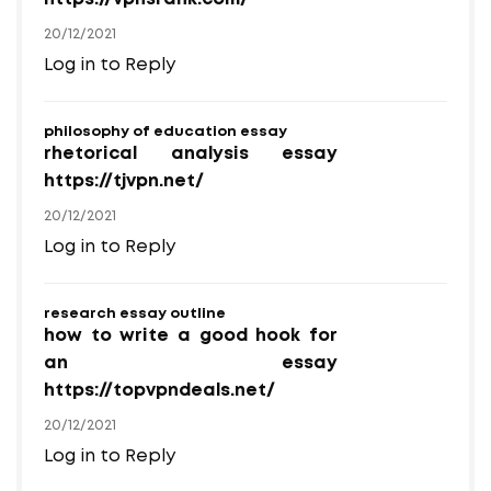
20/12/2021
Log in to Reply
philosophy of education essay
rhetorical analysis essay
https://tjvpn.net/
20/12/2021
Log in to Reply
research essay outline
how to write a good hook for
an essay
https://topvpndeals.net/
20/12/2021
Log in to Reply