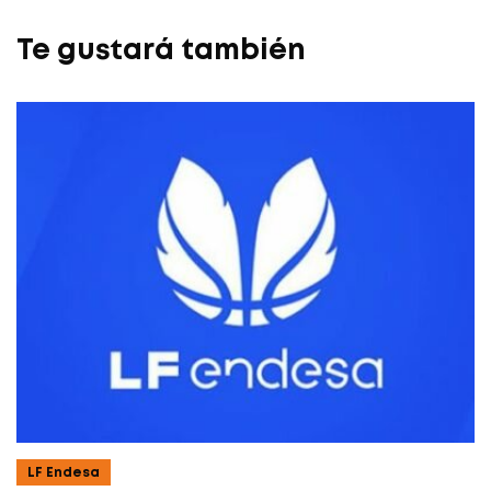
Te gustará también
LF Endesa