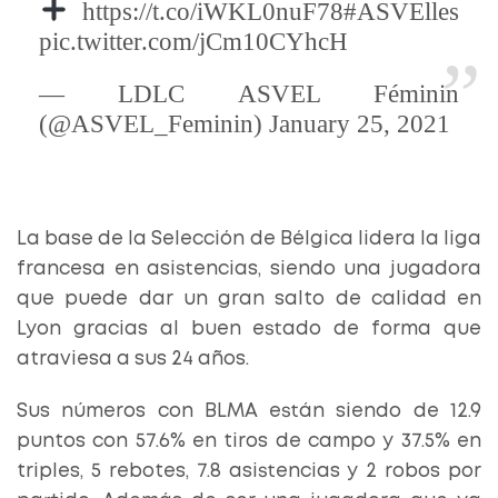
https://t.co/iWKL0nuF78#ASVElles
pic.twitter.com/jCm10CYhcH
— LDLC ASVEL Féminin
(@ASVEL_Feminin) January 25, 2021
La base de la Selección de Bélgica lidera la liga
francesa en asistencias, siendo una jugadora
que puede dar un gran salto de calidad en
Lyon gracias al buen estado de forma que
atraviesa a sus 24 años.
Sus números con BLMA están siendo de 12.9
puntos con 57.6% en tiros de campo y 37.5% en
triples, 5 rebotes, 7.8 asistencias y 2 robos por