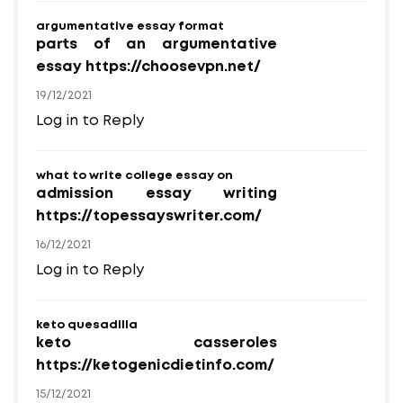
argumentative essay format
parts of an argumentative
essay https://choosevpn.net/
19/12/2021
Log in to Reply
what to write college essay on
admission essay writing
https://topessayswriter.com/
16/12/2021
Log in to Reply
keto quesadilla
keto casseroles
https://ketogenicdietinfo.com/
15/12/2021