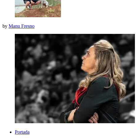
by
Manu Fresno
Portada