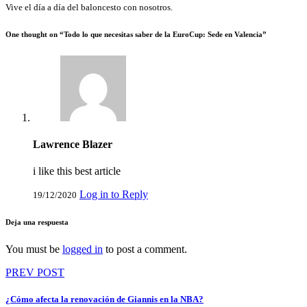
Vive el día a día del baloncesto con nosotros.
One thought on “
Todo lo que necesitas saber de la EuroCup: Sede en Valencia
”
Lawrence Blazer
i like this best article
Log in to Reply
19/12/2020
Deja una respuesta
You must be
logged in
to post a comment.
Navegación
PREV POST
de
¿Cómo afecta la renovación de Giannis en la NBA?