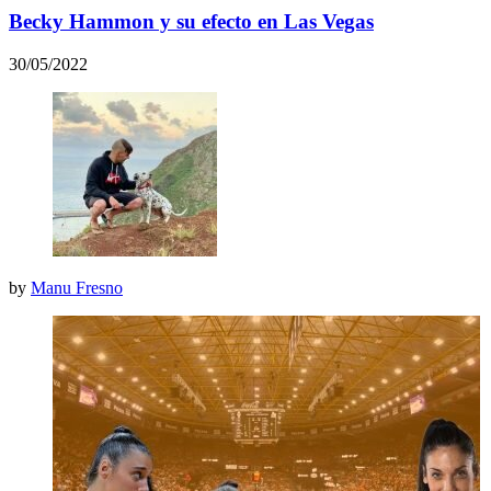
Becky Hammon y su efecto en Las Vegas
30/05/2022
by
Manu Fresno