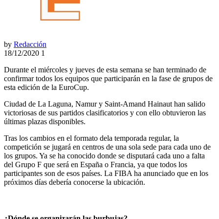
by
Redacción
18/12/2020
1
Durante el miércoles y jueves de esta semana se han terminado de
confirmar todos los equipos que participarán en la fase de grupos de
esta edición de la EuroCup.
Ciudad de La Laguna, Namur y Saint-Amand Hainaut han salido
victoriosas de sus partidos clasificatorios y con ello obtuvieron las
últimas plazas disponibles.
Tras los
cambios en el formato de
la temporada regular, la
competición se jugará en centros de una sola sede para cada uno de
los grupos. Ya se ha conocido donde se disputará cada uno a falta
del Grupo F que será en España o Francia, ya que todos los
participantes son de esos países. La FIBA ha anunciado que en los
próximos días debería conocerse la ubicación.
¿Dónde se organizarán las burbujas?