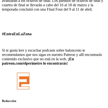
avanzarán a los octavos de final. Los partidos de octavos de final y
cuartos de final se llevarán a cabo del 16 al 18 de marzo y la
temporada concluirá con una Final Four del 9 al 11 de abril.
#EntraEnLaZona
Si te gusta leer y escuchar podcasts sobre baloncesto te
recomendamos que nos sigas en nuestro Patreon y allí encontrarás
contenido exclusivo que no está en la web.
¡En
patreon.com/elperimetro lo encontrarás!
Redacción