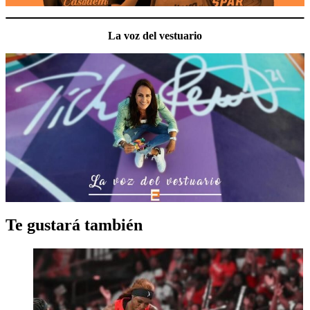
La voz del vestuario
Te gustará también