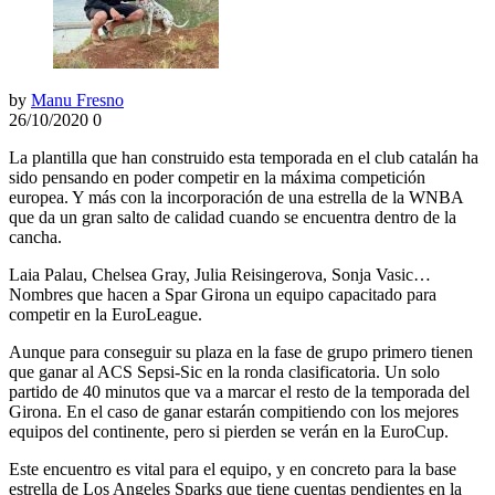
by
Manu Fresno
26/10/2020
0
La plantilla que han construido esta temporada en el club catalán ha
sido pensando en poder competir en la máxima competición
europea. Y más con la incorporación de una estrella de la WNBA
que da un gran salto de calidad cuando se encuentra dentro de la
cancha.
Laia Palau, Chelsea Gray, Julia Reisingerova, Sonja Vasic…
Nombres que hacen a Spar Girona un equipo capacitado para
competir en la EuroLeague.
Aunque para conseguir su plaza en la fase de grupo primero tienen
que ganar al ACS Sepsi-Sic en la ronda clasificatoria. Un solo
partido de 40 minutos que va a marcar el resto de la temporada del
Girona. En el caso de ganar estarán compitiendo con los mejores
equipos del continente, pero si pierden se verán en la EuroCup.
Este encuentro es vital para el equipo, y en concreto para la base
estrella de Los Angeles Sparks que tiene cuentas pendientes en la