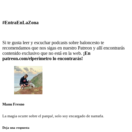
#EntraEnLaZona
Si te gusta leer y escuchar podcasts sobre baloncesto te
recomendamos que nos sigas en nuestro Patreon y allí encontrarás
contenido exclusivo que no está en la web.
¡En
patreon.com/elperimetro lo encontrarás!
Manu Fresno
La magia ocurre sobre el parqué, solo soy encargado de narrarla.
Deja una respuesta