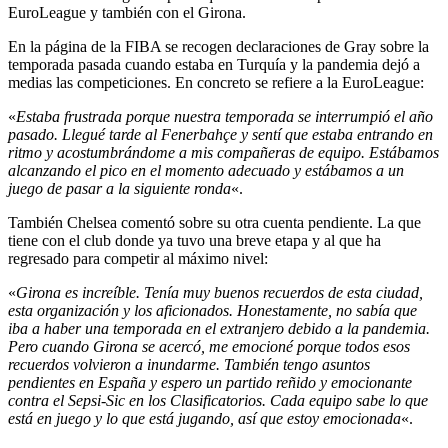
EuroLeague y también con el Girona.
En la página de la FIBA se recogen declaraciones de Gray sobre la
temporada pasada cuando estaba en Turquía y la pandemia dejó a
medias las competiciones. En concreto se refiere a la EuroLeague:
«
Estaba frustrada porque nuestra temporada se interrumpió el año
pasado. Llegué tarde al Fenerbahçe y sentí que estaba entrando en
ritmo y acostumbrándome a mis compañeras de equipo. Estábamos
alcanzando el pico en el momento adecuado y estábamos a un
juego de pasar a la siguiente ronda
«.
También Chelsea comentó sobre su otra cuenta pendiente. La que
tiene con el club donde ya tuvo una breve etapa y al que ha
regresado para competir al máximo nivel:
«
Girona es increíble. Tenía muy buenos recuerdos de esta ciudad,
esta organización y los aficionados. Honestamente, no sabía que
iba a haber una temporada en el extranjero debido a la pandemia.
Pero cuando Girona se acercó, me emocioné porque todos esos
recuerdos volvieron a inundarme. También tengo asuntos
pendientes en España y espero un partido reñido y emocionante
contra el Sepsi-Sic en los Clasificatorios. Cada equipo sabe lo que
está en juego y lo que está jugando, así que estoy emocionada
«.