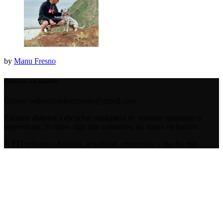
by
Manu Fresno
Contacta con nosotros
Correo: redaccionelperimetro@gmail.com
Estamos abiertos a escuchar cualquiera de vuestras opiniones o
sugerencias. Si tienes algo que contarnos, no dudes en hacerlo.
© El Perímetro | Análisis, actualidad, entrevistas y mucho más