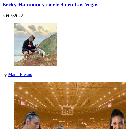
Becky Hammon y su efecto en Las Vegas
30/05/2022
by
Manu Fresno