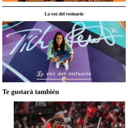
La voz del vestuario
Te gustará también