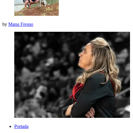
by
Manu Fresno
Portada