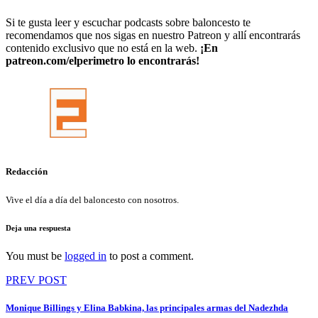
Si te gusta leer y escuchar podcasts sobre baloncesto te
recomendamos que nos sigas en nuestro Patreon y allí encontrarás
contenido exclusivo que no está en la web.
¡En
patreon.com/elperimetro lo encontrarás!
Redacción
Vive el día a día del baloncesto con nosotros.
Deja una respuesta
You must be
logged in
to post a comment.
Navegación
PREV POST
de
Monique Billings y Elina Babkina, las principales armas del Nadezhda