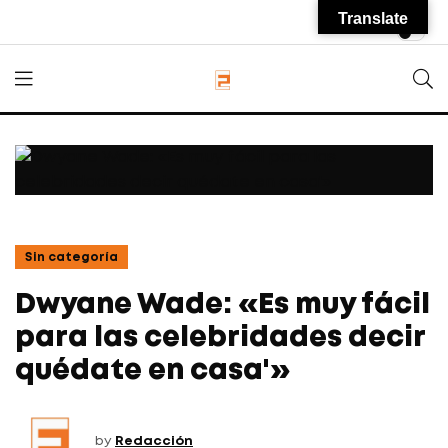
Translate
Sin categoría
Dwyane Wade: «Es muy fácil
para las celebridades decir
quédate en casa'»
by
Redacción