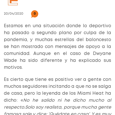
20/04/2020
0
Estamos en una situación donde lo deportivo
ha pasado a segundo plano por culpa de la
pandemia, y muchas estrellas del baloncesto
se han mostrado con mensajes de apoyo a la
comunidad. Aunque en el caso de Dwyane
Wade ha sido diferente y ha explicado sus
motivos.
Es cierto que tiene es positivo ver a gente con
muchos seguidores incitando a que no se salga
de casa, pero la leyenda de los Miami Heat ha
dicho: «
No he salido ni he dicho mucho al
respecto.
Solo soy realista, porque mucha gente
famosa sale y dice: ‘Quédate en casa’. Y es muy