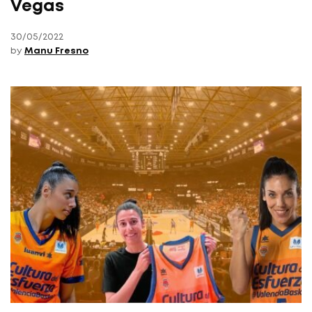
Vegas
30/05/2022
by
Manu Fresno