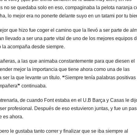
s no se quedaba solo en eso, compaginaba la pelota naranja c
a, lo mejor era no ponerte delante suyo en un tatami por tu bie
ejor que hizo fue coger el camino que la llevó a ser parte de al
an llevado a ser una parte vital de uno de los mejores equipos d
ipo la acompaña desde siempre.
añeras, a las que animaba constantemente para que diesen el
ender mejor la importancia que tiene ahora como una de las
 ser la que levante un título. ❝Siempre tenía palabras positivas
ompañera❞ continuaba.
trenarla, de cuando Font estaba en el U.B Barça y Casas le dij
ser profesional. Después de eso estuvieron juntas, y fue un pa
e es ahora.
ro le gustaba tanto correr y finalizar que se iba siempre al