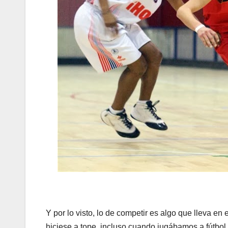
Y por lo visto, lo de competir es algo que lleva e
hiciese a tope, incluso cuando jugábamos a fútbol 