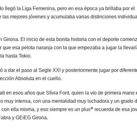
o llegó la Liga Femenina, pero en esa época ya brillaba por el
 las mejores jóvenes y acumulaba varias distinciones individu
Girona. El inicio de esta bonita historia con el deporte comen
 que esa pelota naranja con la que empezaba a jugar la llevarí
ta hasta Tokio.
ó a dar el paso al Segle XXI y posteriormente jugar por diferent
cción Absoluta en el cuello.
t en esos años que Sílvia Font, quien la vio de primera mano 
do muy intensa, con una mentalidad muy luchadora y un grado 
 con ella misma, y eso siempre es un plus❞ recuerda de esa jo
Fabra y GEiEG Girona.