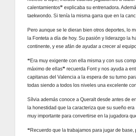
calentamientos❞ explicaba su entrenadora. Ademá
taekwondo. Si tenía la misma garra que en la canch
Pero aunque se le dieran bien otros deportes, lo m
la Fonteta a día de hoy. Su pasión y liderazgo la h
continente, y ese afán de ayudar a crecer al equ
❝Era muy exigente con ella misma y con sus comp
máximo de ellas❞ recuerda Font y nos ayuda a ent
capitanas del Valencia a la espera de su turno para
todas siendo a todos los niveles una excelente c
Sílvia además conoce a Queralt desde antes de en
la honestidad que la caracteriza que su sueño era 
muy importante para convertirse en la jugadora qu
❝Recuerdo que la trabajamos para jugar de base, pe