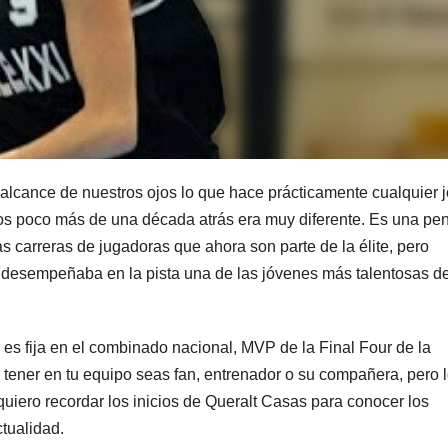
alcance de nuestros ojos lo que hace prácticamente cualquier 
os poco más de una década atrás era muy diferente. Es una pe
arreras de jugadoras que ahora son parte de la élite, pero
e desempeñaba en la pista una de las jóvenes más talentosas de
 fija en el combinado nacional, MVP de la Final Four de la
tener en tu equipo seas fan, entrenador o su compañera, pero 
 quiero recordar los inicios de Queralt Casas para conocer los
tualidad.