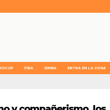
ROCUP
FIBA
WNBA
ENTRA EN LA ZONA
mo y compañerismo, los