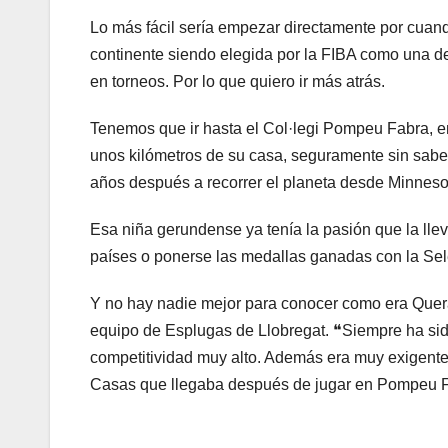
Lo más fácil sería empezar directamente por cuand
continente siendo elegida por la FIBA como una de
en torneos. Por lo que quiero ir más atrás.
Tenemos que ir hasta el Col·legi Pompeu Fabra, en 
unos kilómetros de su casa, seguramente sin saber
años después a recorrer el planeta desde Minneso
Esa niña gerundense ya tenía la pasión que la llev
países o ponerse las medallas ganadas con la Sele
Y no hay nadie mejor para conocer como era Queral
equipo de Esplugas de Llobregat. ❝Siempre ha si
competitividad muy alto. Además era muy exigente
Casas que llegaba después de jugar en Pompeu 