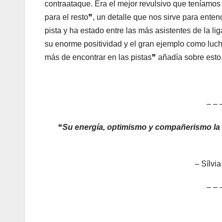
contraataque. Era el mejor revulsivo que teníamos 
para el resto❞, un detalle que nos sirve para ent
pista y ha estado entre las más asistentes de la 
su enorme positividad y el gran ejemplo como luc
más de encontrar en las pistas❞ añadía sobre esto
– – 
❝
Su energía, optimismo y compañerismo la 
– Sílvi
– – 