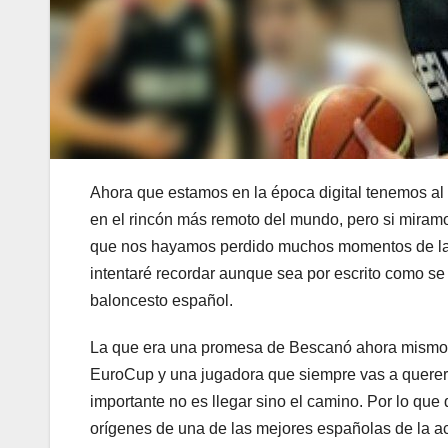
Ahora que estamos en la época digital tenemos al 
en el rincón más remoto del mundo, pero si miram
que nos hayamos perdido muchos momentos de las c
intentaré recordar aunque sea por escrito como s
baloncesto español.
La que era una promesa de Bescanó ahora mismo es
EuroCup y una jugadora que siempre vas a querer 
importante no es llegar sino el camino. Por lo que
orígenes de una de las mejores españolas de la ac