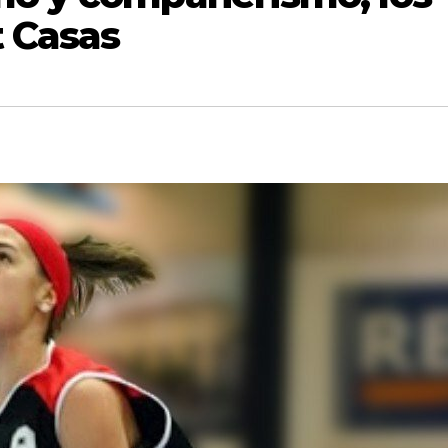
t Casas