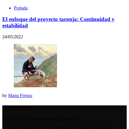
Portada
El enfoque del proyecto taronja: Continuidad y
estabilidad
24/05/2022
by
Manu Fresno
Contacta con nosotros
Correo: redaccionelperimetro@gmail.com
Estamos abiertos a escuchar cualquiera de vuestras opiniones o