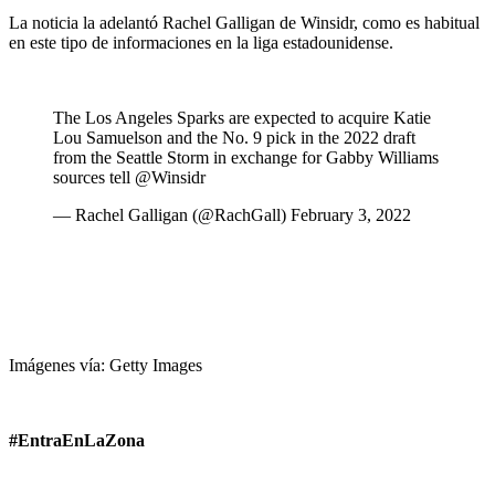
La noticia la adelantó Rachel Galligan de Winsidr, como es habitual
en este tipo de informaciones en la liga estadounidense.
The Los Angeles Sparks are expected to acquire Katie
Lou Samuelson and the No. 9 pick in the 2022 draft
from the Seattle Storm in exchange for Gabby Williams
sources tell @Winsidr
— Rachel Galligan (@RachGall) February 3, 2022
Imágenes vía: Getty Images
#EntraEnLaZona