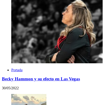
Portada
Becky Hammon y su efecto en Las Vegas
30/05/2022