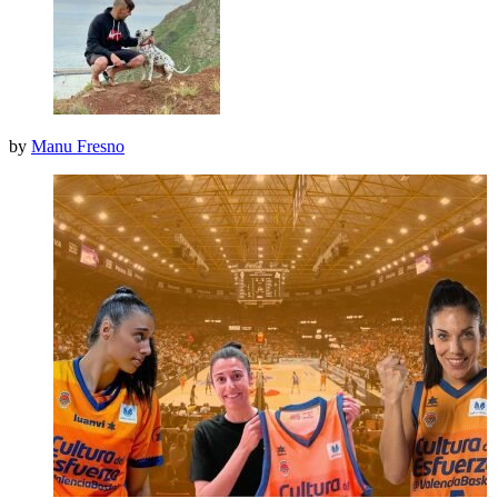
by
Manu Fresno