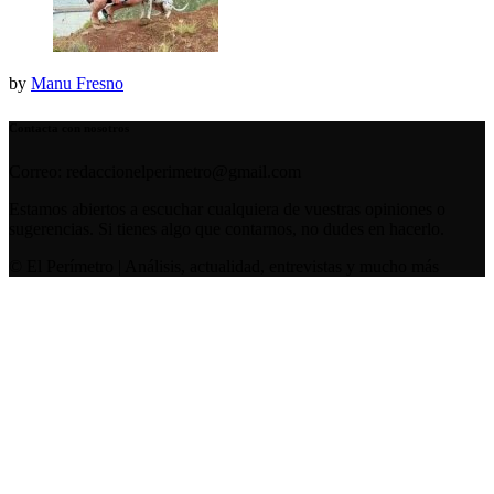
by
Manu Fresno
Contacta con nosotros
Correo: redaccionelperimetro@gmail.com
Estamos abiertos a escuchar cualquiera de vuestras opiniones o
sugerencias. Si tienes algo que contarnos, no dudes en hacerlo.
© El Perímetro | Análisis, actualidad, entrevistas y mucho más