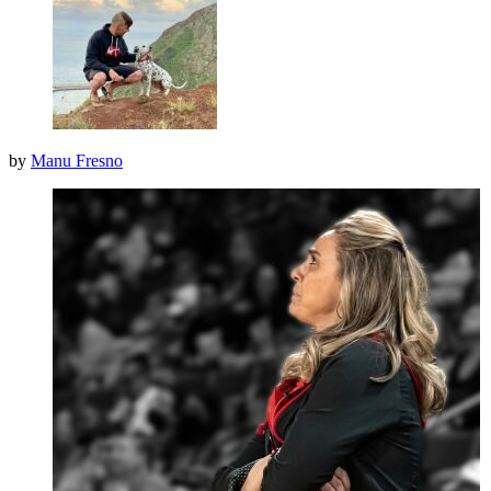
by
Manu Fresno