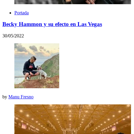
Portada
Becky Hammon y su efecto en Las Vegas
30/05/2022
by
Manu Fresno