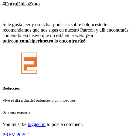
#EntraEnLaZona
Si te gusta leer y escuchar podcasts sobre baloncesto te
recomendamos que nos sigas en nuestro Patreon y allí encontrarás
contenido exclusivo que no está en la web.
¡En
patreon.com/elperimetro lo encontrarás!
Redacción
Vive el día a día del baloncesto con nosotros.
Deja una respuesta
You must be
logged in
to post a comment.
Navegación
PREV POST