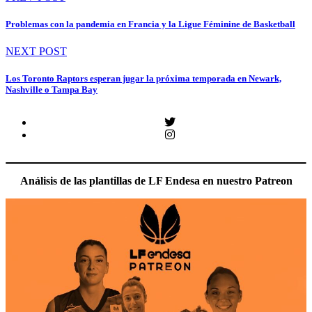
de
Problemas con la pandemia en Francia y la Ligue Féminine de Basketball
entradas
NEXT POST
Los Toronto Raptors esperan jugar la próxima temporada en Newark,
Nashville o Tampa Bay
Twitter
Instagram
Análisis de las plantillas de LF Endesa en nuestro Patreon