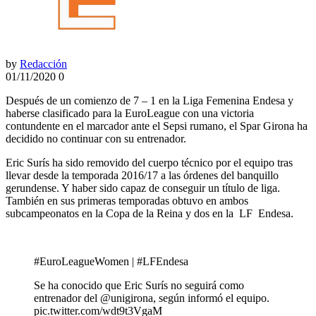
by
Redacción
01/11/2020
0
Después de un comienzo de 7 – 1 en la Liga Femenina Endesa y
haberse clasificado para la EuroLeague con una victoria
contundente en el marcador ante el Sepsi rumano, el Spar Girona ha
decidido no continuar con su entrenador.
Eric Surís ha sido removido del cuerpo técnico por el equipo tras
llevar desde la temporada 2016/17 a las órdenes del banquillo
gerundense. Y haber sido capaz de conseguir un título de liga.
También en sus primeras temporadas obtuvo en ambos
subcampeonatos en la Copa de la Reina y dos en la
LF
Endesa.
#EuroLeagueWomen | #LFEndesa
Se ha conocido que Eric Surís no seguirá como
entrenador del @unigirona, según informó el equipo.
pic.twitter.com/wdt9t3VgaM