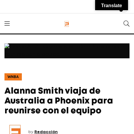
Translate
WNBA
Alanna Smith viaja de
Australia a Phoenix para
reunirse con el equipo
by
Redacción