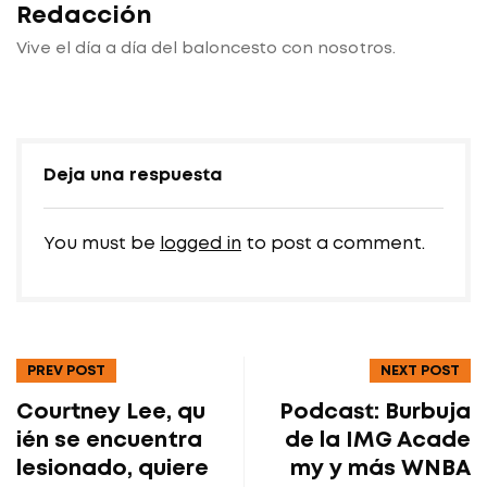
Redacción
Vive el día a día del baloncesto con nosotros.
Deja una respuesta
You must be
logged in
to post a comment.
PREV POST
NEXT POST
Courtney Lee, qu
Podcast: Burbuja
ién se encuentra
de la IMG Acade
lesionado, quiere
my y más WNBA