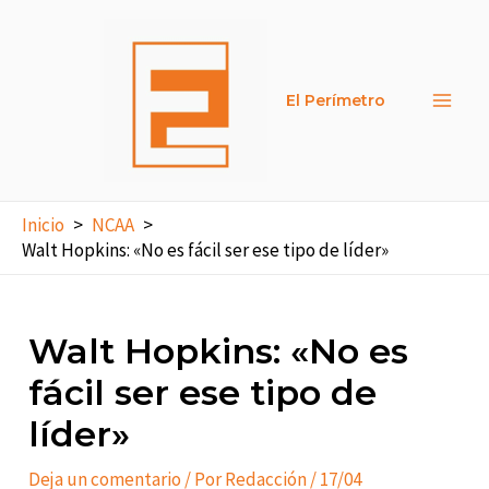
Ir
al
contenido
El Perímetro
Main
Men
Inicio
NCAA
Walt Hopkins: «No es fácil ser ese tipo de líder»
Walt Hopkins: «No es
fácil ser ese tipo de
líder»
Deja un comentario
/ Por
Redacción
/
17/04