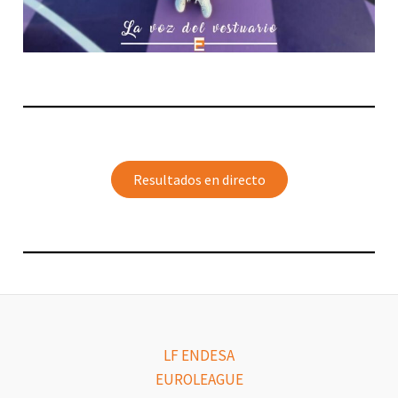
Resultados en directo
LF ENDESA
EUROLEAGUE