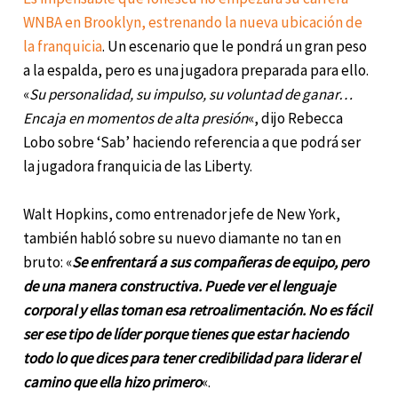
WNBA en Brooklyn, estrenando la nueva ubicación de
la franquicia
. Un escenario que le pondrá un gran peso
a la espalda, pero es una jugadora preparada para ello.
«
Su personalidad, su impulso, su voluntad de ganar…
Encaja en momentos de alta presión
«, dijo Rebecca
Lobo sobre ‘Sab’ haciendo referencia a que podrá ser
la jugadora franquicia de las Liberty.
Walt Hopkins, como entrenador jefe de New York,
también habló sobre su nuevo diamante no tan en
bruto: «
Se enfrentará a sus compañeras de equipo, pero
de una manera constructiva. Puede ver el lenguaje
corporal y ellas toman esa retroalimentación. No es fácil
ser ese tipo de líder porque tienes que estar haciendo
todo lo que dices para tener credibilidad para liderar el
camino que ella hizo primero
«.