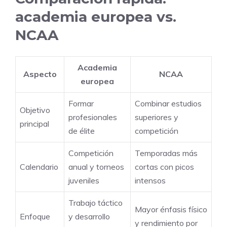
academia europea vs.
NCAA
Academia
Aspecto
NCAA
europea
Formar
Combinar estudios
Objetivo
profesionales
superiores y
principal
de élite
competición
Competición
Temporadas más
Calendario
anual y torneos
cortas con picos
juveniles
intensos
Trabajo táctico
Mayor énfasis físico
Enfoque
y desarrollo
y rendimiento por