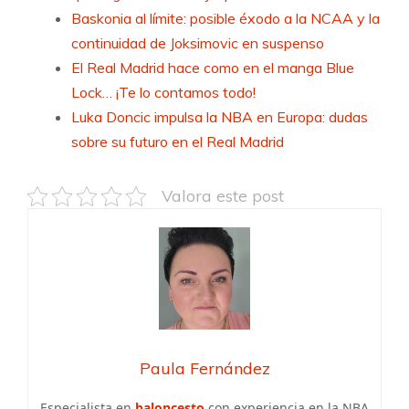
Baskonia al límite: posible éxodo a la NCAA y la
continuidad de Joksimovic en suspenso
El Real Madrid hace como en el manga Blue
Lock… ¡Te lo contamos todo!
Luka Doncic impulsa la NBA en Europa: dudas
sobre su futuro en el Real Madrid
Valora este post
Paula Fernández
Especialista en
baloncesto
con experiencia en la NBA