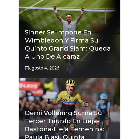
Sinner Se Impone En
Wimbledon Y Firma Su
Quinto Grand Slam: Queda
A Uno De Alcaraz
agosto 4, 2026
Demi Vollering Suma Su
Tercer Triunfo En Lieja-
Bastoña-Lieja Femenina:
Paula Blasi, Quinta