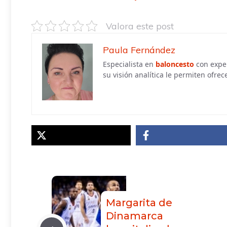
Valora este post
Paula Fernández
Especialista en
baloncesto
con exper
su visión analítica le permiten ofrece
Margarita de
Dinamarca