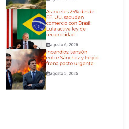
Aranceles 25% desde
EE. UU. sacuden
comercio con Brasil:
Lula activa ley de
reciprocidad
agosto 6, 2026
Incendios: tensión
entre Sánchez y Feijóo
frena pacto urgente
agosto 5, 2026