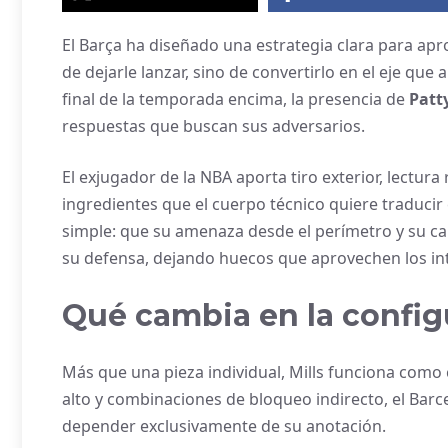
El Barça ha diseñado una estrategia clara para apr
de dejarle lanzar, sino de convertirlo en el eje que
final de la temporada encima, la presencia de
Patty
respuestas que buscan sus adversarios.
El exjugador de la NBA aporta tiro exterior, lectur
ingredientes que el cuerpo técnico quiere traducir 
simple: que su amenaza desde el perímetro y su cap
su defensa, dejando huecos que aprovechen los inte
Qué cambia en la config
Más que una pieza individual, Mills funciona como c
alto y combinaciones de bloqueo indirecto, el Barc
depender exclusivamente de su anotación.