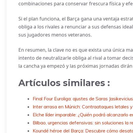
combinaciones para conservar frescura física y ef
Si el plan funciona, el Barça gana una ventaja est
obliga a los rivales a renunciar a sus defensas ide
sus jugadores menos veteranos.
En resumen, la clave no es que exista una única m
intento de neutralizarle obliga al rival a tomar decis
la cancha ya empezó y las próximas jornadas dirán 
Artículos similares :
Final Four Euroliga: ajustes de Saras Jasikevicius
Inter arrasa en Múnich: Contraataques letales y
Elche líder imparable: ¿Quién podrá alcanzarlo e
Bilbao, urgencias defensivas: sin soluciones l
Koundé héroe del Barça: Descubre cómo desatascó