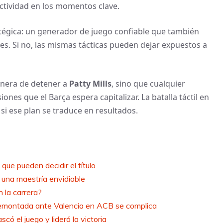
ectividad en los momentos clave.
ratégica: un generador de juego confiable que también
ales. Si no, las mismas tácticas pueden dejar expuestos a
anera de detener a
Patty Mills
, sino que cualquier
iones que el Barça espera capitalizar. La batalla táctil en
si ese plan se traduce en resultados.
 que pueden decidir el título
 una maestría envidiable
n la carrera?
a remontada ante Valencia en ACB se complica
 el juego y lideró la victoria