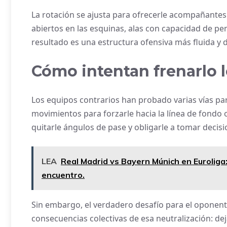
La rotación se ajusta para ofrecerle acompañantes
abiertos en las esquinas, alas con capacidad de pen
resultado es una estructura ofensiva más fluida y d
Cómo intentan frenarlo l
Los equipos contrarios han probado varias vías para 
movimientos para forzarle hacia la línea de fondo 
quitarle ángulos de pase y obligarle a tomar decis
LEA
Real Madrid vs Bayern Múnich en Eurolig
encuentro.
Sin embargo, el verdadero desafío para el oponente
consecuencias colectivas de esa neutralización: dej