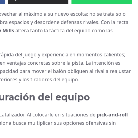
ovechar al máximo a su nuevo escolta: no se trata solo
 abra espacios y desordene defensas rivales. Con la recta
 Mills
altera tanto la táctica del equipo como las
a rápida del juego y experiencia en momentos calientes;
en ventajas concretas sobre la pista. La intención es
acidad para mover el balón obliguen al rival a reajustar
riores y los tiradores del equipo.
uración del equipo
atalizador. Al colocarle en situaciones de
pick-and-roll
elona busca multiplicar sus opciones ofensivas sin