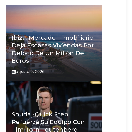
Ibiza: Mercado Inmobiliario
Deja Escasas Viviendas Por
Debajo De Un Millón De
Euros
agosto 9, 2026
Soudal-Quick Step
Refuerza Su Equipo Con
Tim Torn Teutenberg