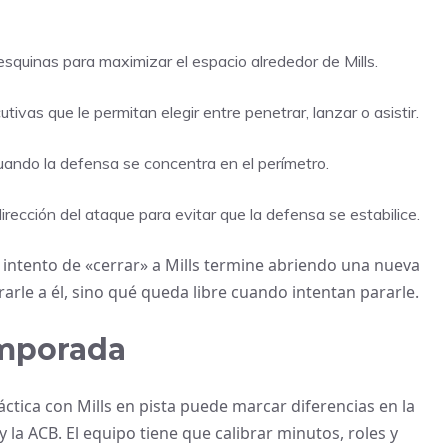
esquinas para maximizar el espacio alrededor de Mills.
tivas que le permitan elegir entre penetrar, lanzar o asistir.
uando la defensa se concentra en el perímetro.
dirección del ataque para evitar que la defensa se estabilice.
 intento de «cerrar» a Mills termine abriendo una nueva
arle a él, sino qué queda libre cuando intentan pararle.
emporada
áctica con Mills en pista puede marcar diferencias en la
y la ACB. El equipo tiene que calibrar minutos, roles y