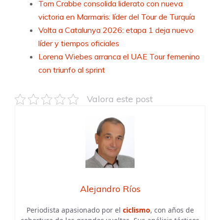
Tom Crabbe consolida liderato con nueva
victoria en Marmaris: líder del Tour de Turquía
Volta a Catalunya 2026: etapa 1 deja nuevo
líder y tiempos oficiales
Lorena Wiebes arranca el UAE Tour femenino
con triunfo al sprint
Valora este post
Alejandro Ríos
Periodista apasionado por el
ciclismo
, con años de