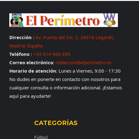
Dirección
:
Av. Puerta del Sol, 2, 28918 Leganés,
Madrid, España
Teléfono
:
+34 914 966 695
Correo electrónico
:
redaccion@elperimetro.es
Horario de atención
: Lunes a Viernes, 9:00 - 17:30
No dudes en ponerte en contacto con nosotros para
cualquier consulta o información adicional. ¡Estamos
aquí para ayudarte!
CATEGORÍAS
Fútbol