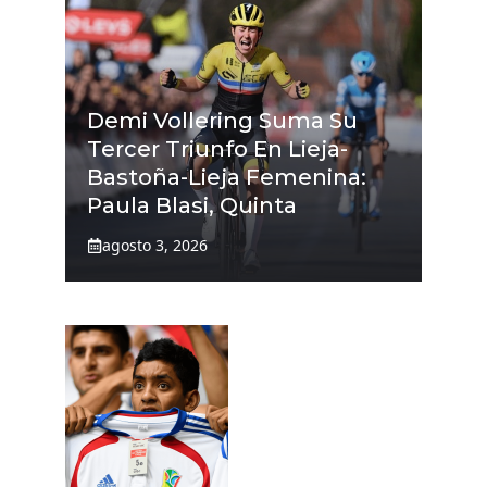
Demi Vollering Suma Su
Tercer Triunfo En Lieja-
Bastoña-Lieja Femenina:
Paula Blasi, Quinta
agosto 3, 2026