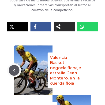
cobertura de las grandes vueltas. Sus análisis tácticos
y narraciones inmersivas transportan al lector al
corazón de la competición.
Valencia
Basket
negocia fichaje
estrella: Jean
Montero, en la
cuerda floja