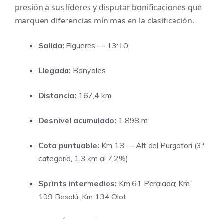
presión a sus líderes y disputar bonificaciones que
marquen diferencias mínimas en la clasificación.
Salida:
Figueres — 13:10
Llegada:
Banyoles
Distancia:
167,4 km
Desnivel acumulado:
1.898 m
Cota puntuable:
Km 18 — Alt del Purgatori (3ª
categoría, 1,3 km al 7,2%)
Sprints intermedios:
Km 61 Peralada; Km
109 Besalú; Km 134 Olot