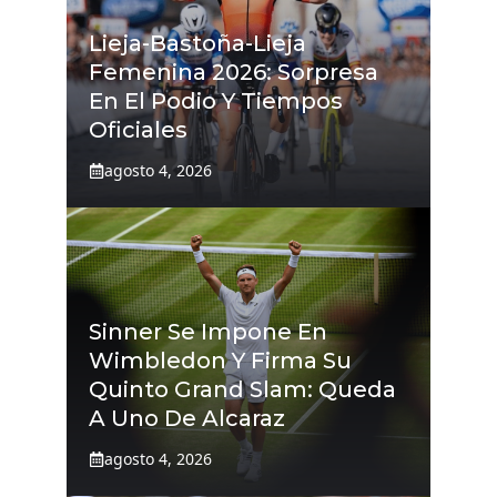
Lieja-Bastoña-Lieja
Femenina 2026: Sorpresa
En El Podio Y Tiempos
Oficiales
agosto 4, 2026
Sinner Se Impone En
Wimbledon Y Firma Su
Quinto Grand Slam: Queda
A Uno De Alcaraz
agosto 4, 2026