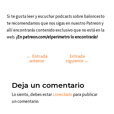
Si te gusta leer y escuchar podcasts sobre baloncesto
te recomendamos que nos sigas en nuestro Patreon y
allí encontrarás contenido exclusivo que no está en la
web.
¡En patreon.com/elperimetro lo encontrarás!
←
Entrada
Entrada
Navegación
anterior
siguiente
→
de
entradas
Deja un comentario
Lo siento, debes estar
conectado
para publicar
un comentario.