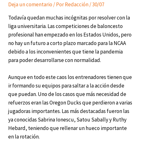
Deja un comentario
/ Por
Redacción
/
30/07
Todavía quedan muchas incógnitas por resolver con la
liga universitaria. Las competiciones de baloncesto
profesional han empezado en los Estados Unidos, pero
no hay un futuro a corto plazo marcado para la NCAA
debido a los inconvenientes que tiene la pandemia
para poder desarrollarse con normalidad.
Aunque en todo este caos los entrenadores tienen que
ir formando su equipos para saltar a la acción desde
que puedan. Uno de los casos que más necesidad de
refuerzos eran las Oregon Ducks que perdieron a varias
jugadoras importantes. Las más destacadas fueron las
ya conocidas Sabrina Ionescu, Satou Sabally y Ruthy
Hebard, teniendo que rellenar un hueco importante
en la rotación.