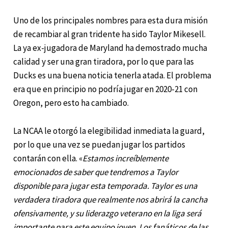
Uno de los principales nombres para esta dura misión
de recambiar al gran tridente ha sido Taylor Mikesell.
La ya ex-jugadora de Maryland ha demostrado mucha
calidad y ser una gran tiradora, por lo que para las
Ducks es una buena noticia tenerla atada. El problema
era que en principio no podría jugar en 2020-21 con
Oregon, pero esto ha cambiado.
L
a NCAA le otorgó la elegibilidad inmediata la
guard,
por lo que una vez se puedan jugar los partidos
contarán con ella. «
Estamos increíblemente
emocionados de saber que tendremos a Taylor
disponible para jugar esta temporada. Taylor es una
verdadera tiradora que realmente nos abrirá la cancha
ofensivamente, y su liderazgo veterano en la liga será
importante para este equipo joven. Los fanáticos de las