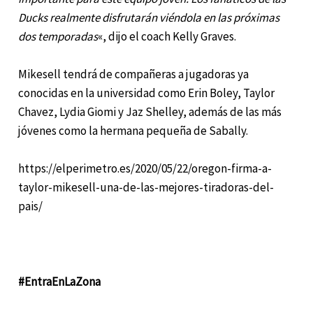
Ducks realmente disfrutarán viéndola en las próximas
dos temporadas
«, dijo el coach Kelly Graves.
Mikesell tendrá de compañeras a jugadoras ya
conocidas en la universidad como Erin Boley, Taylor
Chavez, Lydia Giomi y Jaz Shelley, además de las más
jóvenes como la hermana pequeña de Sabally.
https://elperimetro.es/2020/05/22/oregon-firma-a-
taylor-mikesell-una-de-las-mejores-tiradoras-del-
pais/
#EntraEnLaZona