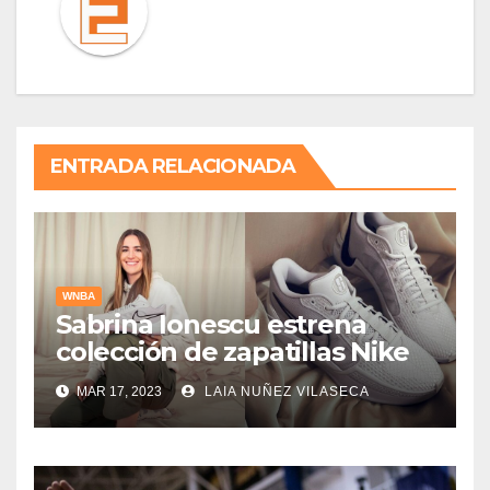
ENTRADA RELACIONADA
WNBA
Sabrina Ionescu estrena
colección de zapatillas Nike
MAR 17, 2023
LAIA NUÑEZ VILASECA