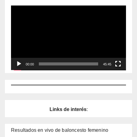
Reproductor
de
vídeo
00:00
45:45
Links de interés
:
Resultados en vivo de baloncesto femenino