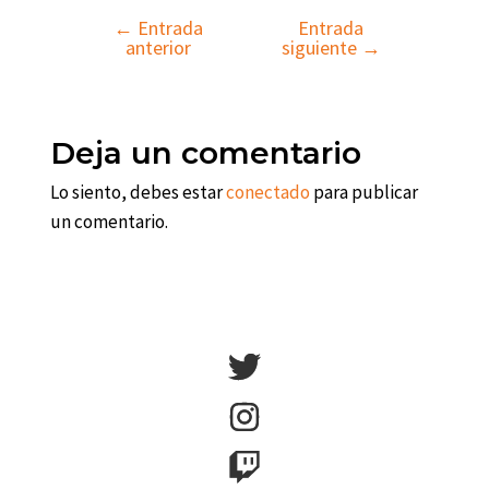
←
Entrada
Entrada
Navegación
anterior
siguiente
→
de
entradas
Deja un comentario
Lo siento, debes estar
conectado
para publicar
un comentario.