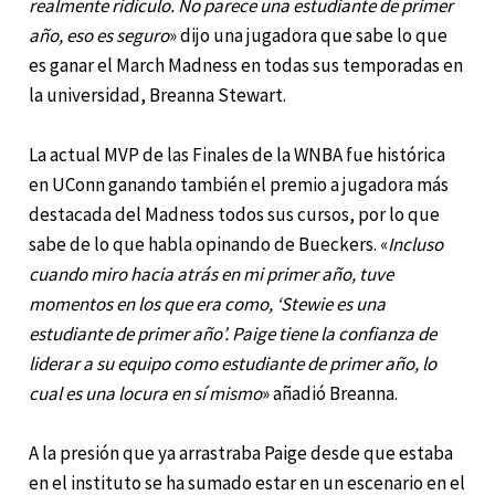
realmente ridículo. No parece una estudiante de primer
año, eso es seguro
» dijo una jugadora que sabe lo que
es ganar el March Madness en todas sus temporadas en
la universidad, Breanna Stewart.
La actual MVP de las Finales de la WNBA fue histórica
en UConn ganando también el premio a jugadora más
destacada del Madness todos sus cursos, por lo que
sabe de lo que habla opinando de Bueckers. «
Incluso
cuando miro hacia atrás en mi primer año, tuve
momentos en los que era como, ‘Stewie es una
estudiante de primer año’.
Paige tiene la confianza de
liderar a su equipo como estudiante de primer año, lo
cual es una locura en sí mismo
» añadió Breanna.
A la presión que ya arrastraba Paige desde que estaba
en el instituto se ha sumado estar en un escenario en el