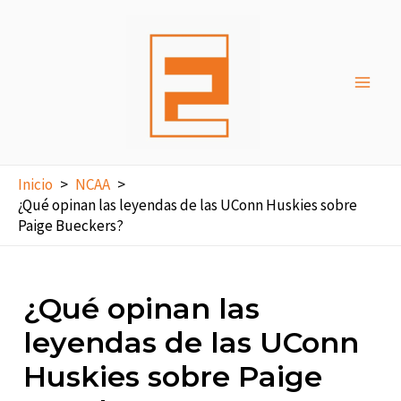
Ir
al
contenido
Main
Men
Inicio
NCAA
¿Qué opinan las leyendas de las UConn Huskies sobre
Paige Bueckers?
¿Qué opinan las
leyendas de las UConn
Huskies sobre Paige