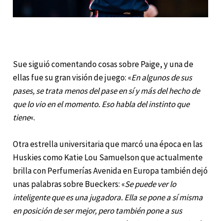
Sue siguió comentando cosas sobre Paige, y una de
ellas fue su gran visión de juego: «
En algunos de sus
pases, se trata menos del pase en sí y más del hecho de
que lo vio en el momento. Eso habla del instinto que
tiene
«.
Otra estrella universitaria que marcó una época en las
Huskies como Katie Lou Samuelson que actualmente
brilla con Perfumerías Avenida en Europa también dejó
unas palabras sobre Bueckers: «
Se puede ver lo
inteligente que es una jugadora. Ella se pone a sí misma
en posición de ser mejor, pero también pone a sus