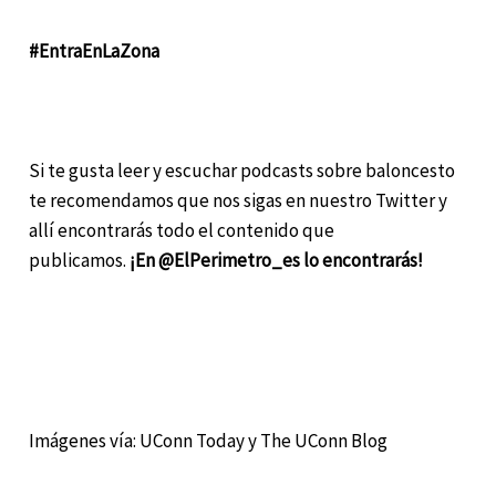
#EntraEnLaZona
Si te gusta leer y escuchar podcasts sobre baloncesto
te recomendamos que nos sigas en nuestro Twitter y
allí encontrarás todo el contenido que
publicamos.
¡En @ElPerimetro_es lo encontrarás!
Imágenes vía: UConn Today y The UConn Blog