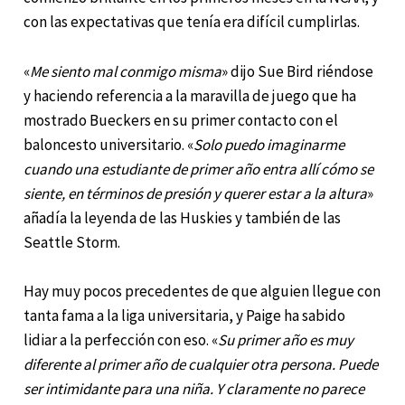
con las expectativas que tenía era difícil cumplirlas.
«
Me siento mal conmigo misma
» dijo Sue Bird riéndose
y haciendo referencia a la maravilla de juego que ha
mostrado Bueckers en su primer contacto con el
baloncesto universitario. «
Solo puedo imaginarme
cuando una estudiante de primer año entra allí cómo se
siente, en términos de presión y querer estar a la altura
»
añadía la leyenda de las Huskies y también de las
Seattle Storm.
Hay muy pocos precedentes de que alguien llegue con
tanta fama a la liga universitaria, y Paige ha sabido
lidiar a la perfección con eso. «
Su primer año es muy
diferente al primer año de cualquier otra persona. Puede
ser intimidante para una niña. Y claramente no parece