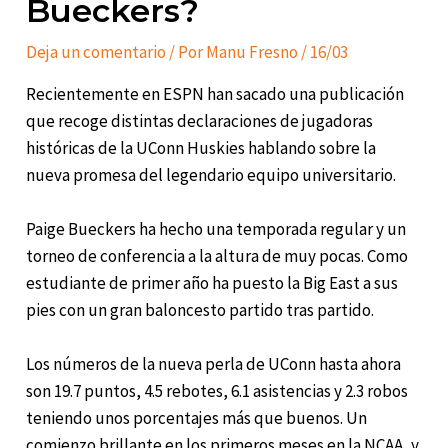
Bueckers?
Deja un comentario
/ Por
Manu Fresno
/
16/03
Recientemente en ESPN han sacado una publicación
que recoge distintas declaraciones de jugadoras
históricas de la UConn Huskies hablando sobre la
nueva promesa del legendario equipo universitario.
Paige Bueckers ha hecho una temporada regular y un
torneo de conferencia a la altura de muy pocas. Como
estudiante de primer año ha puesto la Big East a sus
pies con un gran baloncesto partido tras partido.
Los números de la nueva perla de UConn hasta ahora
son 19.7 puntos, 4.5 rebotes, 6.1 asistencias y 2.3 robos
teniendo unos porcentajes más que buenos. Un
comienzo brillante en los primeros meses en la NCAA, y