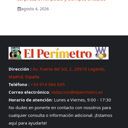
agosto 4, 2026
Dirección
:
Av. Puerta del Sol, 2, 28918 Leganés,
Madrid, España
Teléfono
:
+34 914 966 695
Correo electrónico
:
redaccion@elperimetro.es
Horario de atención
: Lunes a Viernes, 9:00 - 17:30
No dudes en ponerte en contacto con nosotros para
cualquier consulta o información adicional. ¡Estamos
aquí para ayudarte!