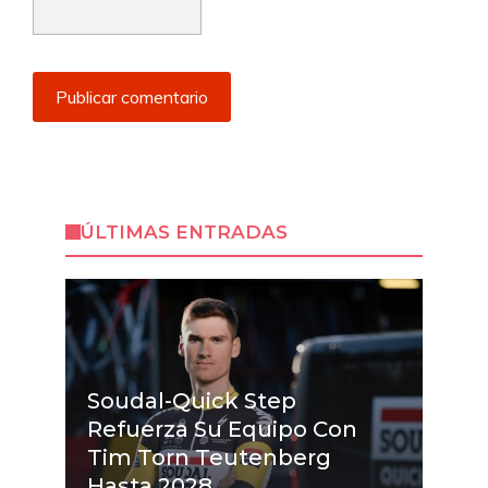
ÚLTIMAS ENTRADAS
Soudal-Quick Step
Refuerza Su Equipo Con
Tim Torn Teutenberg
Hasta 2028