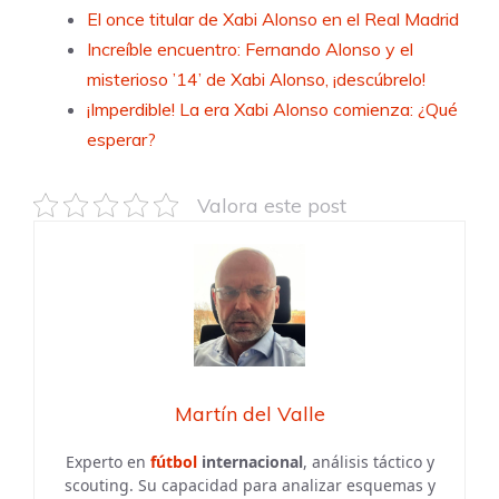
El once titular de Xabi Alonso en el Real Madrid
Increíble encuentro: Fernando Alonso y el
misterioso ’14’ de Xabi Alonso, ¡descúbrelo!
¡Imperdible! La era Xabi Alonso comienza: ¿Qué
esperar?
Valora este post
Martín del Valle
Experto en
fútbol
internacional
, análisis táctico y
scouting. Su capacidad para analizar esquemas y