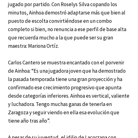
jugado por partido. Con Roselys Silva copando los
minutos, Ainhoa demostró adaptarse más que bien al
puesto de escolta convirtiéndose en un combo
completo si bien, no renuncia a ese perfil de base alta
que recuerda mucho a la que puede ser su gran
maestra: Mariona Ortíz.
Carlos Cantero se muestra encantado con el porvenir
de Ainhoa: “Es una jugadora joven que ha demostrado
la pasada temporada tiene una gran proyección y ha
confirmado ese crecimiento progresivo que apunta
desde categorías inferiores. Ainhoa es vertical, valiente
y luchadora. Tengo muchas ganas de tenerla en
Zaragoza y seguir viendo en ella esa evolución que
tiene año tras año”.
A pesar de su juventud, el idilio de Lacorzana con