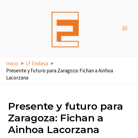
Ir
al
contenido
Main
Men
Inicio
LF Endesa
Presente y futuro para Zaragoza: Fichan a Ainhoa
Lacorzana
Presente y futuro para
Zaragoza: Fichan a
Ainhoa Lacorzana