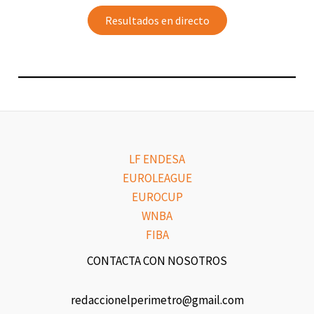
Resultados en directo
LF ENDESA
EUROLEAGUE
EUROCUP
WNBA
FIBA
CONTACTA CON NOSOTROS
redaccionelperimetro@gmail.com