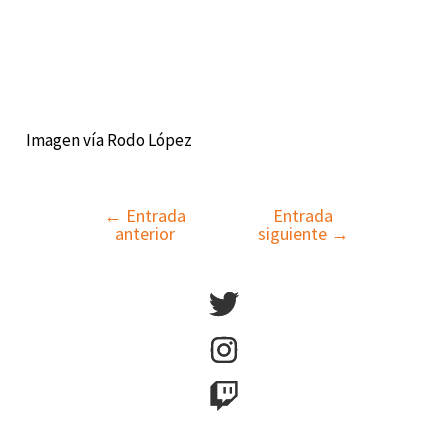
Imagen vía Rodo López
←
Entrada
Entrada
Navegación
anterior
siguiente
→
de
entradas