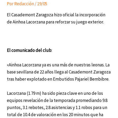
Por
Redacción
/
19/05
El Casademont Zaragoza hizo oficial la incorporación
de Ainhoa Lacorzana para reforzar su juego exterior.
El comunicado del club
:
«Ainhoa Lacorzana ya es una más de nuestras leonas. La
base sevillana de 22 años llega al Casademont Zaragoza
tras haber explotado en Embutidos Pajariel Bembibre.
Lacorzana (1.79 m) ha sido pieza clave en uno de los
equipos revelación de la temporada promediando 9.8
puntos, 3.1 rebotes, 2.8 asistencias y 1.1 robos para un
total de 10.4 de valoración en los 20 minutos que ha