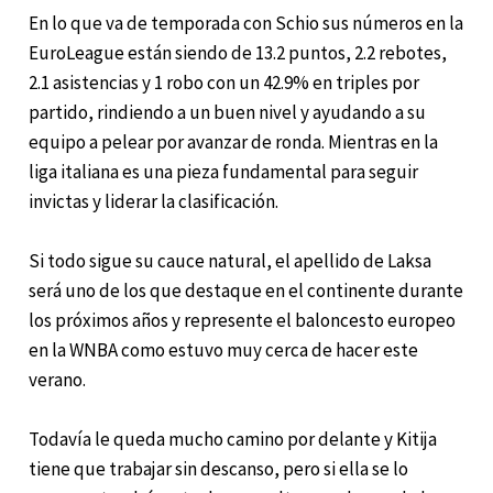
En lo que va de temporada con Schio sus números en la
EuroLeague están siendo de 13.2 puntos, 2.2 rebotes,
2.1 asistencias y 1 robo con un 42.9% en triples por
partido, rindiendo a un buen nivel y ayudando a su
equipo a pelear por avanzar de ronda. Mientras en la
liga italiana es una pieza fundamental para seguir
invictas y liderar la clasificación.
Si todo sigue su cauce natural, el apellido de Laksa
será uno de los que destaque en el continente durante
los próximos años y represente el baloncesto europeo
en la WNBA como estuvo muy cerca de hacer este
verano.
Todavía le queda mucho camino por delante y Kitija
tiene que trabajar sin descanso, pero si ella se lo