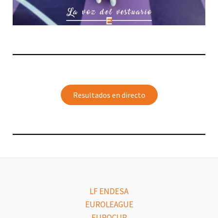
Resultados en directo
LF ENDESA
EUROLEAGUE
EUROCUP