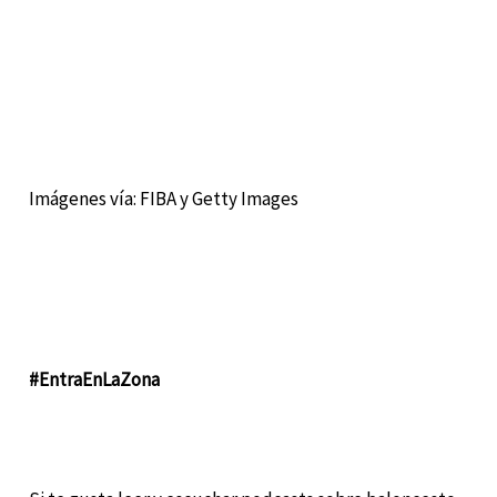
Imágenes vía: FIBA y Getty Images
#EntraEnLaZona