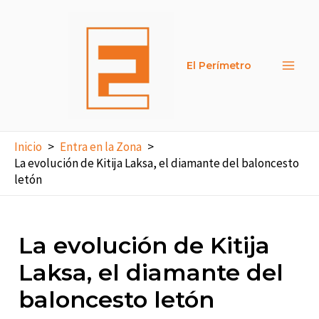
Ir
al
contenido
El Perímetro
Main
Men
Inicio
Entra en la Zona
La evolución de Kitija Laksa, el diamante del baloncesto
letón
La evolución de Kitija
Laksa, el diamante del
baloncesto letón