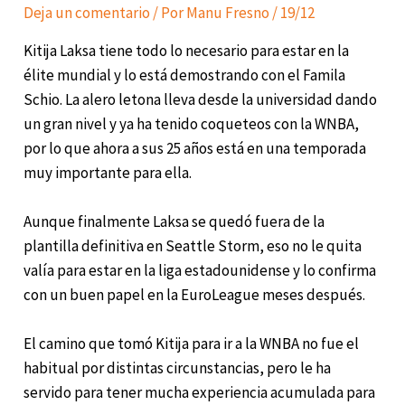
Deja un comentario
/ Por
Manu Fresno
/
19/12
Kitija Laksa tiene todo lo necesario para estar en la
élite mundial y lo está demostrando con el Famila
Schio. La alero letona lleva desde la universidad dando
un gran nivel y ya ha tenido coqueteos con la WNBA,
por lo que ahora a sus 25 años está en una temporada
muy importante para ella.
Aunque finalmente Laksa se quedó fuera de la
plantilla definitiva en Seattle Storm, eso no le quita
valía para estar en la liga estadounidense y lo confirma
con un buen papel en la EuroLeague meses después.
El camino que tomó Kitija para ir a la WNBA no fue el
habitual por distintas circunstancias, pero le ha
servido para tener mucha experiencia acumulada para