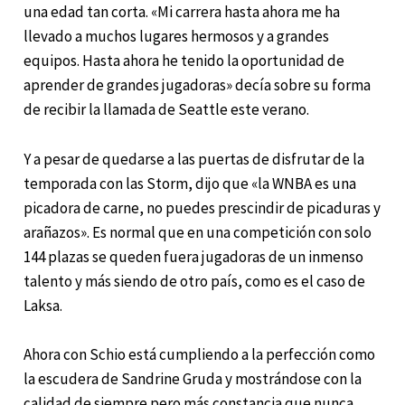
una edad tan corta. «Mi carrera hasta ahora me ha
llevado a muchos lugares hermosos y a grandes
equipos. Hasta ahora he tenido la oportunidad de
aprender de grandes jugadoras» decía sobre su forma
de recibir la llamada de Seattle este verano.
Y a pesar de quedarse a las puertas de disfrutar de la
temporada con las Storm, dijo que «la WNBA es una
picadora de carne, no puedes prescindir de picaduras y
arañazos». Es normal que en una competición con solo
144 plazas se queden fuera jugadoras de un inmenso
talento y más siendo de otro país, como es el caso de
Laksa.
Ahora con Schio está cumpliendo a la perfección como
la escudera de Sandrine Gruda y mostrándose con la
calidad de siempre pero más constancia que nunca.