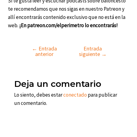
Si te gusta leer y escuchar podcasts sobre baloncesto
te recomendamos que nos sigas en nuestro Patreon y
allí encontrarás contenido exclusivo que no está en la
web.
¡En patreon.com/elperimetro lo encontrarás!
←
Entrada
Entrada
Navegación
anterior
siguiente
→
de
entradas
Deja un comentario
Lo siento, debes estar
conectado
para publicar
un comentario.