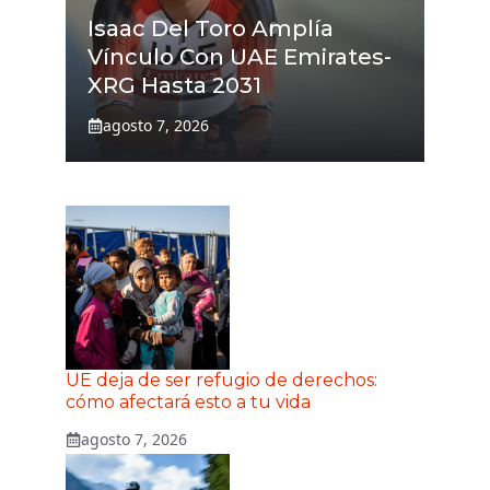
Isaac Del Toro Amplía
Vínculo Con UAE Emirates-
XRG Hasta 2031
agosto 7, 2026
UE deja de ser refugio de derechos:
cómo afectará esto a tu vida
agosto 7, 2026