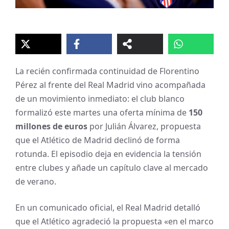
La recién confirmada continuidad de Florentino
Pérez al frente del Real Madrid vino acompañada
de un movimiento inmediato: el club blanco
formalizó este martes una oferta mínima de
150
millones de euros
por Julián Álvarez, propuesta
que el Atlético de Madrid declinó de forma
rotunda. El episodio deja en evidencia la tensión
entre clubes y añade un capítulo clave al mercado
de verano.
En un comunicado oficial, el Real Madrid detalló
que el Atlético agradeció la propuesta «en el marco