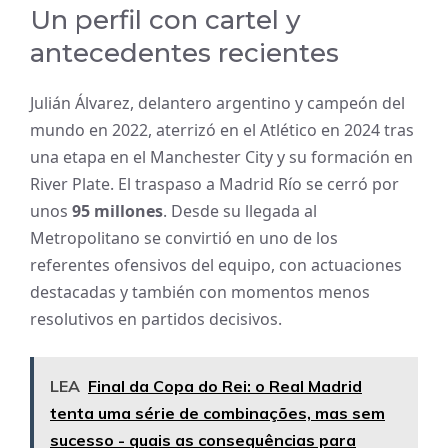
Un perfil con cartel y
antecedentes recientes
Julián Álvarez, delantero argentino y campeón del
mundo en 2022, aterrizó en el Atlético en 2024 tras
una etapa en el Manchester City y su formación en
River Plate. El traspaso a Madrid Río se cerró por
unos
95 millones
. Desde su llegada al
Metropolitano se convirtió en uno de los
referentes ofensivos del equipo, con actuaciones
destacadas y también con momentos menos
resolutivos en partidos decisivos.
LEA
Final da Copa do Rei: o Real Madrid
tenta uma série de combinações, mas sem
sucesso - quais as consequências para