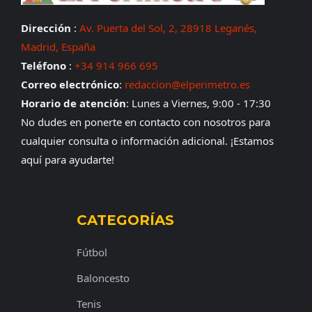
Dirección
:
Av. Puerta del Sol, 2, 28918 Leganés,
Madrid, España
Teléfono
:
+34 914 966 695
Correo electrónico
:
redaccion@elperimetro.es
Horario de atención
: Lunes a Viernes, 9:00 - 17:30
No dudes en ponerte en contacto con nosotros para
cualquier consulta o información adicional. ¡Estamos
aquí para ayudarte!
CATEGORÍAS
Fútbol
Baloncesto
Tenis