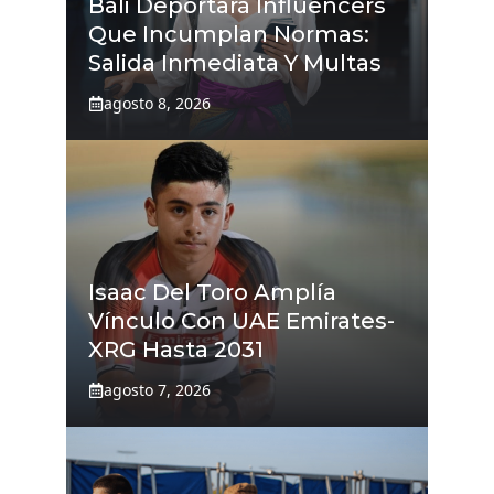
Bali Deportará Influencers
Que Incumplan Normas:
Salida Inmediata Y Multas
agosto 8, 2026
Isaac Del Toro Amplía
Vínculo Con UAE Emirates-
XRG Hasta 2031
agosto 7, 2026