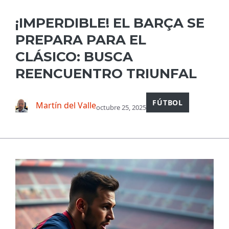
¡IMPERDIBLE! EL BARÇA SE
PREPARA PARA EL
CLÁSICO: BUSCA
REENCUENTRO TRIUNFAL
FÚTBOL
Martín del Valle
octubre 25, 2025