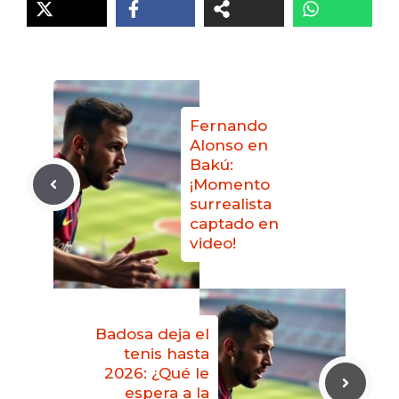
Fernando
Alonso en
Bakú:
¡Momento
surrealista
captado en
video!
Badosa deja el
tenis hasta
2026: ¿Qué le
espera a la