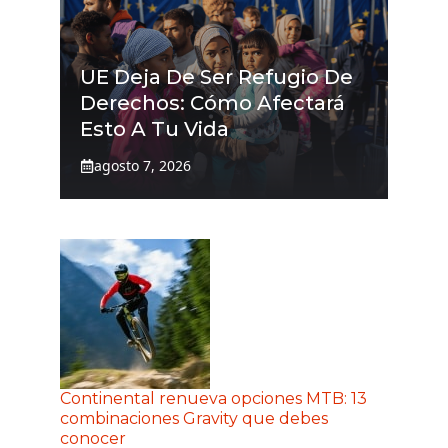
UE Deja De Ser Refugio De
Derechos: Cómo Afectará
Esto A Tu Vida
agosto 7, 2026
Continental renueva opciones MTB: 13
combinaciones Gravity que debes
conocer