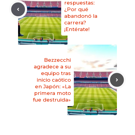
respuestas:
¿Por qué
abandonó la
carrera?
¡Entérate!
Bezzecchi
agradece a su
equipo tras
inicio caótico
en Japón: «La
primera moto
fue destruida»