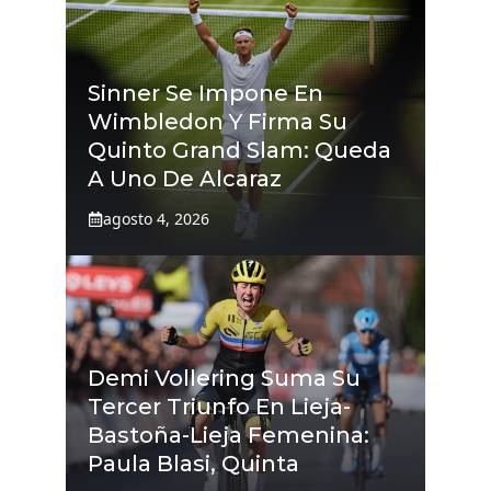
Sinner Se Impone En
Wimbledon Y Firma Su
Quinto Grand Slam: Queda
A Uno De Alcaraz
agosto 4, 2026
Demi Vollering Suma Su
Tercer Triunfo En Lieja-
Bastoña-Lieja Femenina:
Paula Blasi, Quinta