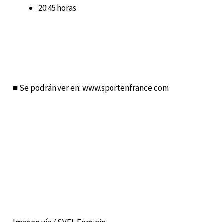
20:45 horas
■ Se podrán ver en: www.sportenfrance.com
Imagen vía ASVEL Feminin