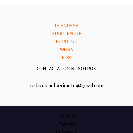
LF ENDESA
EUROLEAGUE
EUROCUP
WNBA
FIBA
CONTACTA CON NOSOTROS
redaccionelperimetro@gmail.com
Twitch
Twitter
Instagram