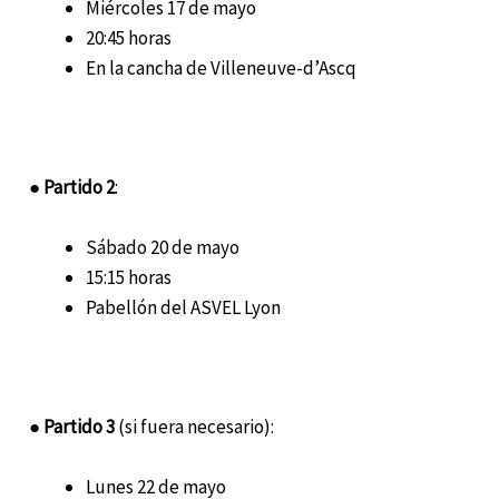
Miércoles 17 de mayo
20:45 horas
En la cancha de Villeneuve-d’Ascq
●
Partido 2
:
Sábado 20 de mayo
15:15 horas
Pabellón del ASVEL Lyon
●
Partido 3
(si fuera necesario):
Lunes 22 de mayo