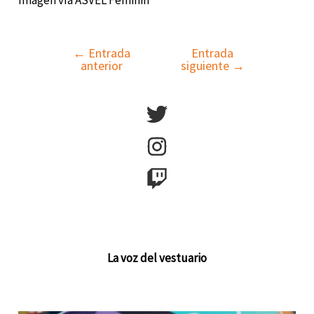
←
Entrada
Entrada
Navegación
anterior
siguiente
→
de
entradas
La voz del vestuario