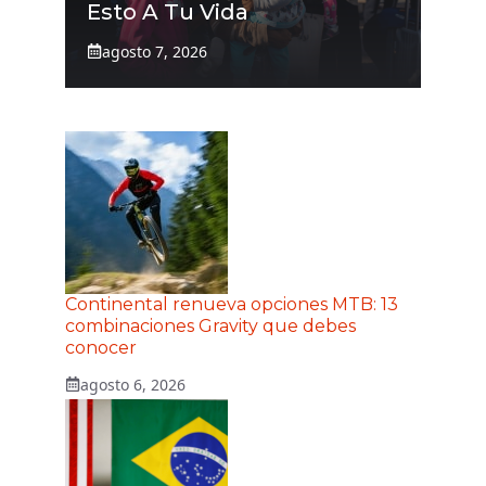
Esto A Tu Vida
agosto 7, 2026
Continental renueva opciones MTB: 13
combinaciones Gravity que debes
conocer
agosto 6, 2026