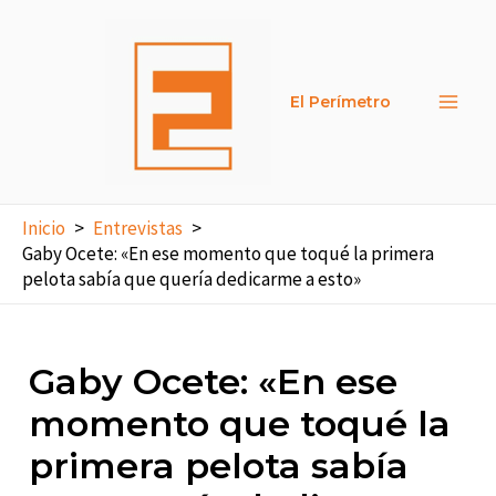
Ir
al
contenido
El Perímetro
Main
Men
Inicio
Entrevistas
Gaby Ocete: «En ese momento que toqué la primera
pelota sabía que quería dedicarme a esto»
Gaby Ocete: «En ese
momento que toqué la
primera pelota sabía