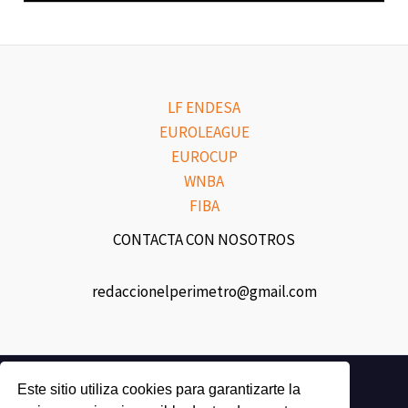
LF ENDESA
EUROLEAGUE
EUROCUP
WNBA
FIBA
CONTACTA CON NOSOTROS
redaccionelperimetro@gmail.com
Twitch
Este sitio utiliza cookies para garantizarte la