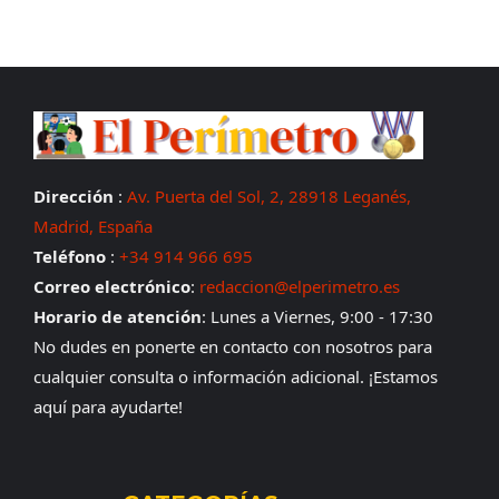
Dirección
:
Av. Puerta del Sol, 2, 28918 Leganés,
Madrid, España
Teléfono
:
+34 914 966 695
Correo electrónico
:
redaccion@elperimetro.es
Horario de atención
: Lunes a Viernes, 9:00 - 17:30
No dudes en ponerte en contacto con nosotros para
cualquier consulta o información adicional. ¡Estamos
aquí para ayudarte!