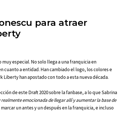
Ionescu para atraer
berty
o muy especial. No solo llega a una franquicia en
n cuanto a entidad. Han cambiado el logo, los colores e
ork Liberty han apostado con todo a esta nueva década.
cción de este Draft 2020 sobre la fanbase, a lo que Sabrina
realmente emocionada de llegar allí y aumentar la base de
e marcar un antes y un después en la franquicia, e incluso