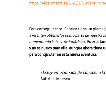
https://elperimetro.es/2020/05/10/sabrina-i
Para conseguir esto, Sabrina tiene un plan: «
Q
e intenten obtenerlos como parte de nuestra fa
aumentando la base de fanáticos
«.
Es exactam
y no es nuevo para ella, aunque ahora tiene
para conquistar en esta nueva aventura
.
«
Estoy emocionada de conocer a la
Sabrina Ionescu