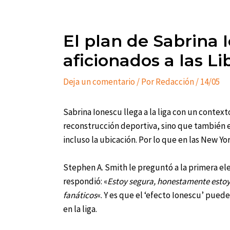
El plan de Sabrina 
aficionados a las Li
Deja un comentario
/ Por
Redacción
/
14/05
Sabrina Ionescu llega a la liga con un context
reconstrucción deportiva, sino que también e
incluso la ubicación. Por lo que en las New Y
Stephen A. Smith le preguntó a la primera ele
respondió: «
Estoy segura, honestamente estoy 
fanáticos
«. Y es que el ‘efecto Ionescu’ pued
en la liga.