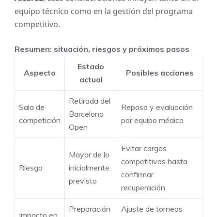
equipo técnico como en la gestión del programa
competitivo.
Resumen: situación, riesgos y próximos pasos
Estado
Aspecto
Posibles acciones
actual
Retirada del
Sala de
Reposo y evaluación
Barcelona
competición
por equipo médico
Open
Evitar cargas
Mayor de lo
competitivas hasta
Riesgo
inicialmente
confirmar
previsto
recuperación
Preparación
Ajuste de torneos
Impacto en