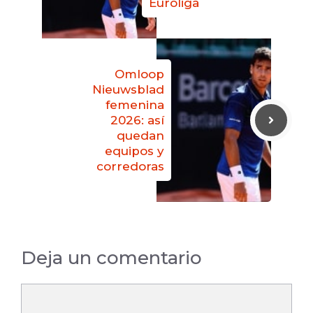
Euroliga
Omloop
Nieuwsblad
femenina
2026: así
quedan
equipos y
corredoras
Deja un comentario
Comentario