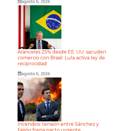
agosto 6, 2026
Aranceles 25% desde EE. UU. sacuden
comercio con Brasil: Lula activa ley de
reciprocidad
agosto 6, 2026
Incendios: tensión entre Sánchez y
Feijóo frena pacto urgente