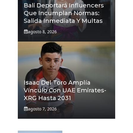
Bali Deportará Influencers
Que Incumplan Normas:
Salida Inmediata Y Multas
agosto 8, 2026
Isaac Del Toro Amplía
Vínculo Con UAE Emirates-
XRG Hasta 2031
agosto 7, 2026