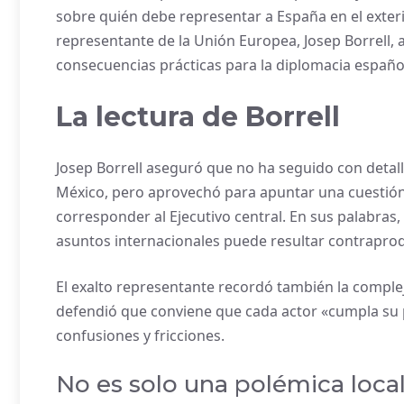
sobre quién debe representar a España en el exterio
representante de la Unión Europea, Josep Borrell, a
consecuencias prácticas para la diplomacia españo
La lectura de Borrell
Josep Borrell aseguró que no ha seguido con detal
México, pero aprovechó para apuntar una cuestión c
corresponder al Ejecutivo central. En sus palabra
asuntos internacionales puede resultar contrapro
El exalto representante recordó también la compleji
defendió que conviene que cada actor «cumpla su pa
confusiones y fricciones.
No es solo una polémica loca