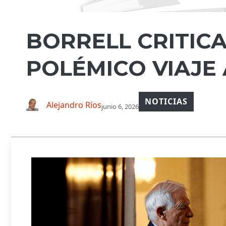
BORRELL CRITICA
POLÉMICO VIAJE
NOTICIAS
Alejandro Ríos
junio 6, 2026