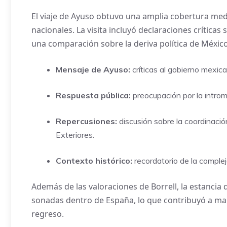
El viaje de Ayuso obtuvo una amplia cobertura med
nacionales. La visita incluyó declaraciones crítica
una comparación sobre la deriva política de Méxic
Mensaje de Ayuso:
críticas al gobierno mexica
Respuesta pública:
preocupación por la introm
Repercusiones:
discusión sobre la coordinaci
Exteriores.
Contexto histórico:
recordatorio de la complej
Además de las valoraciones de Borrell, la estancia 
sonadas dentro de España, lo que contribuyó a man
regreso.