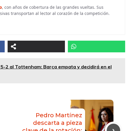
o
, con años de cobertura de las grandes vueltas. Sus
sivas transportan al lector al corazón de la competición.
 5-2 al Tottenham: Barça empata y decidirá en el
Pedro Martínez
descarta a pieza
clave de la rotación: