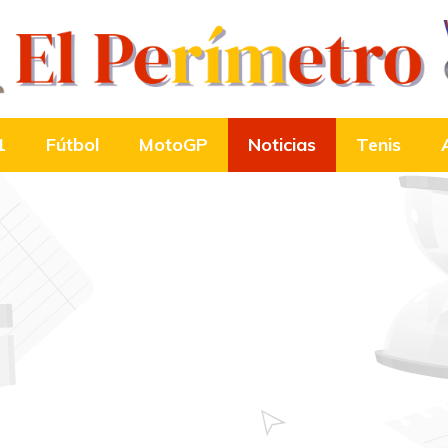
1
Fútbol
MotoGP
Noticias
Tenis