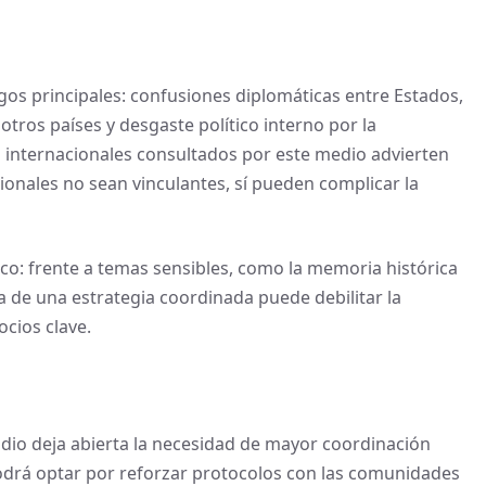
sgos principales: confusiones diplomáticas entre Estados,
otros países y desgaste político interno por la
 internacionales consultados por este medio advierten
onales no sean vinculantes, sí pueden complicar la
o: frente a temas sensibles, como la memoria histórica
ia de una estrategia coordinada puede debilitar la
ocios clave.
odio deja abierta la necesidad de mayor coordinación
 podrá optar por reforzar protocolos con las comunidades