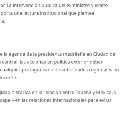
r. La intervención pública del exministro y exalto
porta una lectura institucional que plantea
la.
le la agenda de la presidenta madrileña en Ciudad de
entral: las acciones en política exterior deben
s, cualquier protagonismo de autoridades regionales en
ducente.
dad histórica en la relación entre España y México, y
pel» en las relaciones internacionales para evitar
l