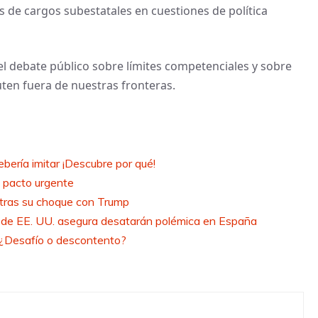
s de cargos subestatales en cuestiones de política
el debate público sobre límites competenciales y sobre
ten fuera de nuestras fronteras.
ebería imitar ¡Descubre por qué!
a pacto urgente
 tras su choque con Trump
 de EE. UU. asegura desatarán polémica en España
 ¿Desafío o descontento?