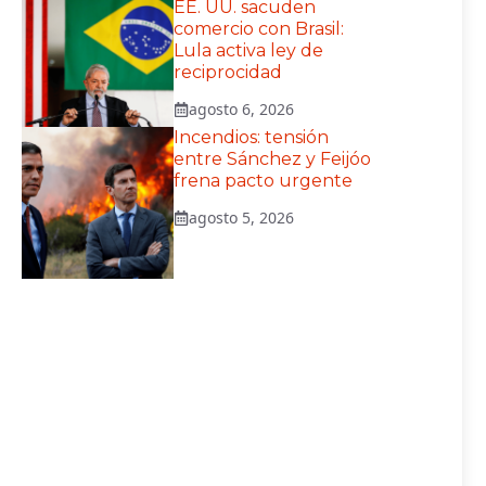
EE. UU. sacuden
comercio con Brasil:
Lula activa ley de
reciprocidad
agosto 6, 2026
Incendios: tensión
entre Sánchez y Feijóo
frena pacto urgente
agosto 5, 2026