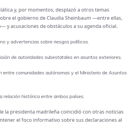
iática y, por momentos, desplazó a otros temas
s sobre el gobierno de Claudia Sheinbaum —entre ellas,
o— y acusaciones de obstáculos a su agenda oficial.
no y advertencias sobre riesgos políticos.
isión de autoridades subestatales en asuntos exteriores.
ón entre comunidades autónomas y el Ministerio de Asuntos
a relación histórica entre ambos países.
de la presidenta madrileña coincidió con otras noticias
tener el foco informativo sobre sus declaraciones al