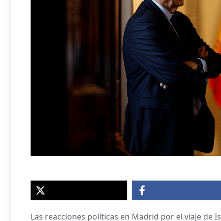
Las reacciones políticas en Madrid por el viaje de