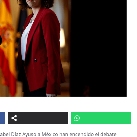
 Isabel Díaz Ayuso a México han encendido el debate