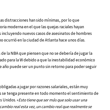
las distracciones han sido mínimas, por lo que
ria moderna en el que las quejas raciales hayan
s incluyendo nuevos casos de asesinatos de hombres
o ocurrió en la ciudad de Atlanta hace unos días.
s de la NBA que piensen que no se debería de jugar la
do para la W debido a que la inestabilidad económico
e año puede ser un punto sin retorno para poder seguir
obligadas a jugar por razones salariales, están muy
 se tenga presente en todo momento el sentimiento de
s Unidos. «
Esto tiene que ser más que solo usar una
ambio real esta vez, un cambio real que realmente se