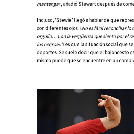
mantenga
«, añadió Stewart después de comen
Incluso, ‘Stewie’ llegó a hablar de que repre
con diferentes ojos: «
No es fácil reconciliar l
orgullo… Con la vergüenza que siento por el ra
los negros
«. Y es que la situación social que 
deportes. Se suele decir que el baloncesto e
mismo puede que se encuentre en un comple