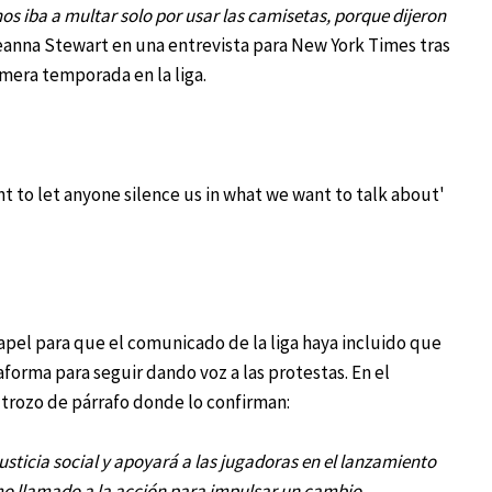
nos iba a multar
solo por usar las camisetas, porque dijeron
reanna Stewart en una entrevista para New York Times tras
imera temporada en la liga.
apel para que el comunicado de la liga haya incluido que
forma para seguir dando voz a las protestas. En el
 trozo de párrafo donde lo confirman:
sticia social y apoyará a las jugadoras en el lanzamiento
mo llamado a la acción para impulsar un cambio