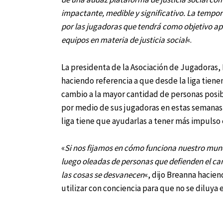
impactante, medible y significativo.
La tempor
por las jugadoras que tendrá como objetivo apoy
equipos en materia de justicia social
«.
La presidenta de la Asociación de Jugadoras
haciendo referencia a que desde la liga tiene
cambio a la mayor cantidad de personas posi
por medio de sus jugadoras en estas semanas, 
liga tiene que ayudarlas a tener más impulso 
«
Si nos fijamos en cómo funciona nuestro mund
luego oleadas de personas que defienden el cam
las cosas se desvanecen
«, dijo Breanna hacie
utilizar con conciencia para que no se diluya