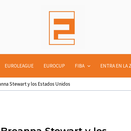
EUROLEAGUE
EUROCUP
FIBA
ENTRA EN LA 
anna Stewart y los Estados Unidos
 Breanna Stewart y los