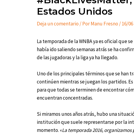
Estados Unidos
Deja un comentario
/ Por
Manu Fresno
/
16/06
La temporada de la WNBA ya es oficial que se r
había ido saliendo semanas atrás se ha confir
de las jugadoras y la liga ya ha llegado.
Uno de los principales términos que se han tr
continúen mientras se juegan los partidos. Es
para que todas se terminen de encontrar cóm
encuentran concentradas.
Si miramos unos años atrás, hubo una situación
institución que suele representarse por la int
momento. «
La temporada 2016, organizamos pr