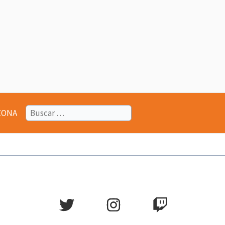
Buscar:
ZONA