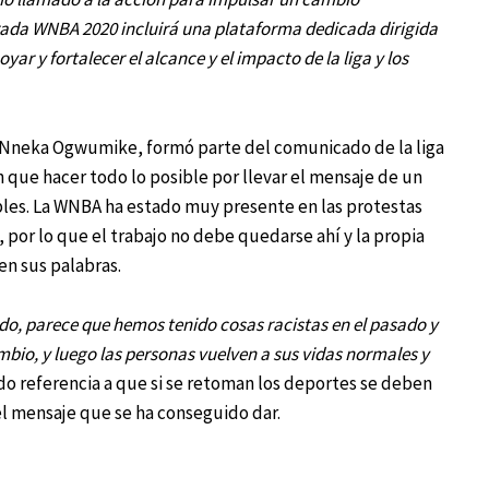
ada WNBA 2020 incluirá una plataforma dedicada dirigida
ar y fortalecer el alcance y el impacto de la liga y los
, Nneka Ogwumike, formó parte del comunicado de la liga
n que hacer todo lo posible por llevar el mensaje de un
bles. La WNBA ha estado muy presente en las protestas
por lo que el trabajo no debe quedarse ahí y la propia
en sus palabras.
o, parece que hemos tenido cosas racistas en el pasado y
bio, y luego las personas vuelven a sus vidas normales y
ndo referencia a que si se retoman los deportes se deben
 el mensaje que se ha conseguido dar.