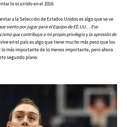
tar lo ocurrido en el 2016.
sentar a la Selección de Estados Unidos es algo que se ve
o que siento por jugar para el Equipo de EE.UU… Ese
cismo que contribuye a mi propio privilegio y la opresión de
se vive en el país es algo que tiene mucho más peso que los
s lo más importante de lo menos importante, pero ahora
to segundo plano.