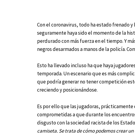
Con el coronavirus, todo ha estado frenado y 
seguramente haya sido el momento de la histo
perdurado con más fuerza en el tiempo. Y má
negros desarmados a manos de la policía. Com
Esto ha llevado incluso ha que haya jugadore
temporada. Un escenario que es más complica
que podría generar no tener competición est
creciendo y posicionándose.
Es por ello que las jugadoras, prácticamente 
comprometidas a que durante los encuentros
disgusto con la sociedad racista de los Estado
camiseta.
Se trata de cómo podemos crear un c