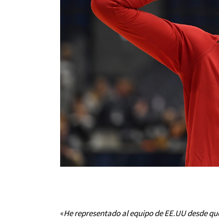
«
He representado al equipo de EE.UU desde que 