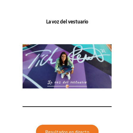
La voz del vestuario
Resultados en directo