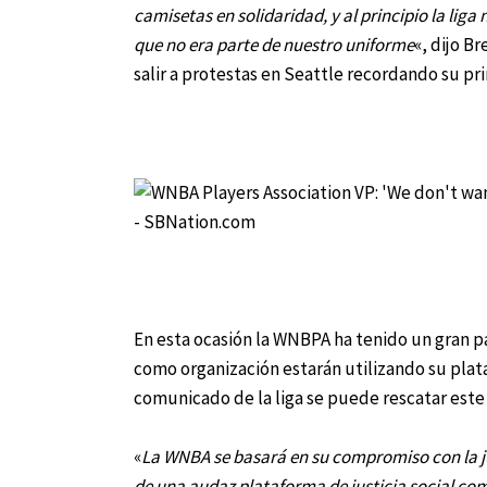
camisetas en solidaridad, y al principio la liga 
que no era parte de nuestro uniforme
«, dijo B
salir a protestas en Seattle recordando su pr
En esta ocasión la WNBPA ha tenido un gran p
como organización estarán utilizando su plata
comunicado de la liga se puede rescatar este
«
La WNBA se basará en su compromiso con la ju
de una audaz plataforma de justicia social co