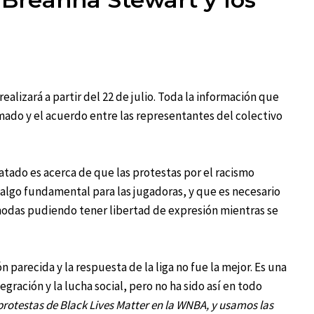
ealizará a partir del 22 de julio. Toda la información que
mado y el acuerdo entre las representantes del colectivo
atado es acerca de que las protestas por el racismo
 algo fundamental para las jugadoras, y que es necesario
odas pudiendo tener libertad de expresión mientras se
 parecida y la respuesta de la liga no fue la mejor. Es una
egración y la lucha social, pero no ha sido así en todo
otestas de Black Lives Matter en la WNBA, y usamos las