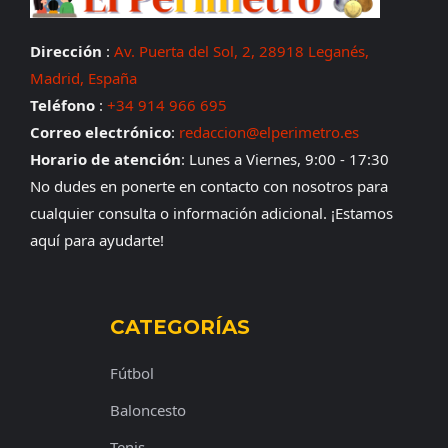
Dirección
:
Av. Puerta del Sol, 2, 28918 Leganés,
Madrid, España
Teléfono
:
+34 914 966 695
Correo electrónico
:
redaccion@elperimetro.es
Horario de atención
: Lunes a Viernes, 9:00 - 17:30
No dudes en ponerte en contacto con nosotros para
cualquier consulta o información adicional. ¡Estamos
aquí para ayudarte!
CATEGORÍAS
Fútbol
Baloncesto
Tenis