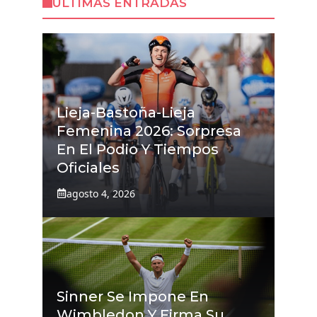
ÚLTIMAS ENTRADAS
Lieja-Bastoña-Lieja
Femenina 2026: Sorpresa
En El Podio Y Tiempos
Oficiales
agosto 4, 2026
Sinner Se Impone En
Wimbledon Y Firma Su