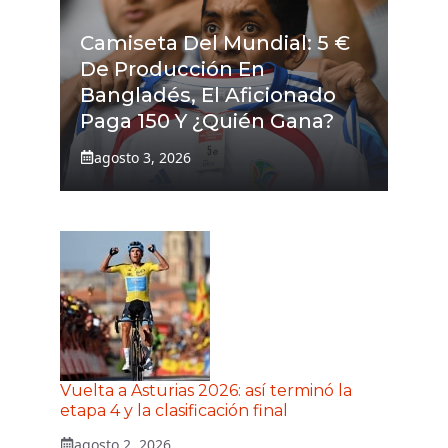
Camiseta Del Mundial: 5 €
De Producción En
Bangladés, El Aficionado
Paga 150 Y ¿quién Gana?
agosto 3, 2026
Vuelta a Asturias 2026: así terminó la
etapa 4 y la clasificación final
agosto 2, 2026