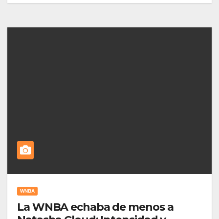
WNBA
La WNBA echaba de menos a