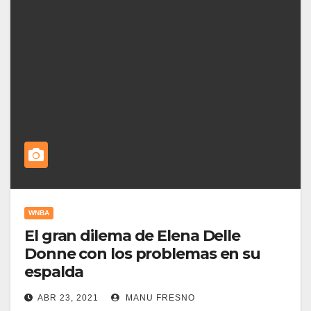
WNBA
El gran dilema de Elena Delle
Donne con los problemas en su
espalda
ABR 23, 2021
MANU FRESNO