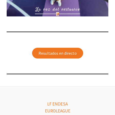
Resultados en directo
LF ENDESA
EUROLEAGUE