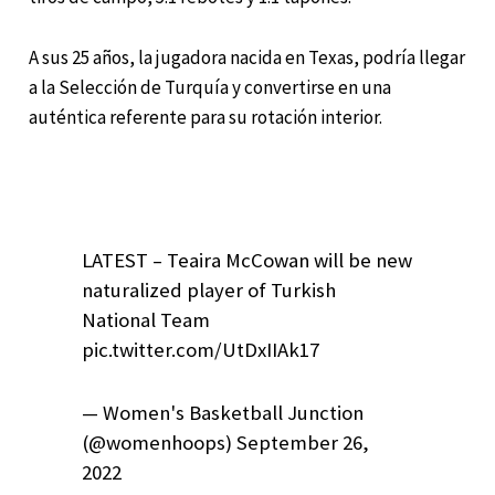
A sus 25 años, la jugadora nacida en Texas, podría llegar
a la Selección de Turquía y convertirse en una
auténtica referente para su rotación interior.
LATEST – Teaira McCowan will be new
naturalized player of Turkish
National Team
pic.twitter.com/UtDxIIAk17
— Women's Basketball Junction
(@womenhoops) September 26,
2022