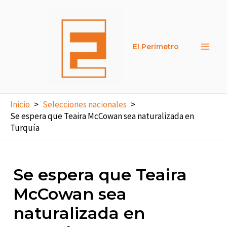
Ir
al
contenido
El Perímetro
Main
Men
Inicio
Selecciones nacionales
Se espera que Teaira McCowan sea naturalizada en
Turquía
Se espera que Teaira
McCowan sea
naturalizada en