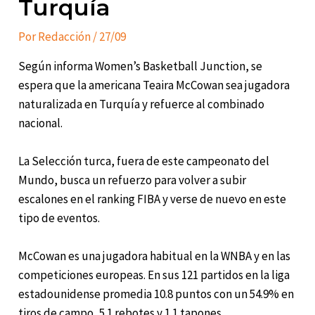
Turquía
Por
Redacción
/
27/09
Según informa Women’s Basketball Junction, se
espera que la americana Teaira McCowan sea jugadora
naturalizada en Turquía y refuerce al combinado
nacional.
La Selección turca, fuera de este campeonato del
Mundo, busca un refuerzo para volver a subir
escalones en el ranking FIBA y verse de nuevo en este
tipo de eventos.
McCowan es una jugadora habitual en la WNBA y en las
competiciones europeas. En sus 121 partidos en la liga
estadounidense promedia 10.8 puntos con un 54.9% en
tiros de campo, 5.1 rebotes y 1.1 tapones.