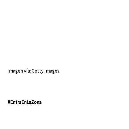
Imagen vía: Getty Images
#EntraEnLaZona