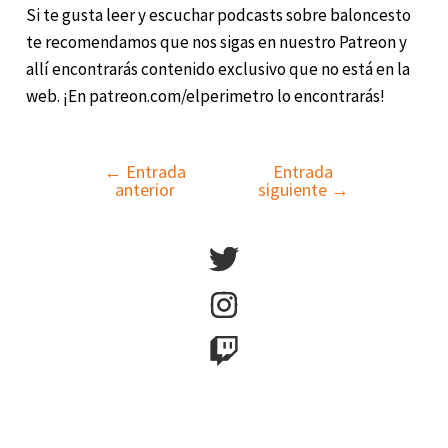
Si te gusta leer y escuchar podcasts sobre baloncesto
te recomendamos que nos sigas en nuestro Patreon y
allí encontrarás contenido exclusivo que no está en la
web. ¡En patreon.com/elperimetro lo encontrarás!
←
Entrada
Entrada
Navegación
anterior
siguiente
→
de
entradas