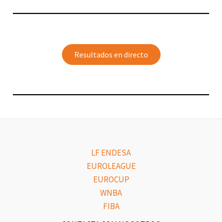
Resultados en directo
LF ENDESA
EUROLEAGUE
EUROCUP
WNBA
FIBA