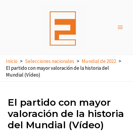
Ir
al
contenido
Main
Men
Inicio
Selecciones nacionales
Mundial de 2022
El partido con mayor valoración de la historia del
Mundial (Vídeo)
El partido con mayor
valoración de la historia
del Mundial (Vídeo)