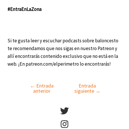
#EntraEnLaZona
Si te gusta leer y escuchar podcasts sobre baloncesto
te recomendamos que nos sigas en nuestro Patreon y
allí encontrarás contenido exclusivo que no está en la
web. ¡En patreon.com/elperimetro lo encontrarás!
←
Entrada
Entrada
Navegación
anterior
siguiente
→
de
entradas