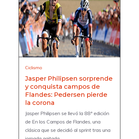
Ciclismo
Jasper Philipsen sorprende
y conquista campos de
Flandes: Pedersen pierde
la corona
Jasper Philipsen se llevó la 88ª edición
de En los Campos de Flandes, una
clásica que se decidió al sprint tras una
jornada agitada ...