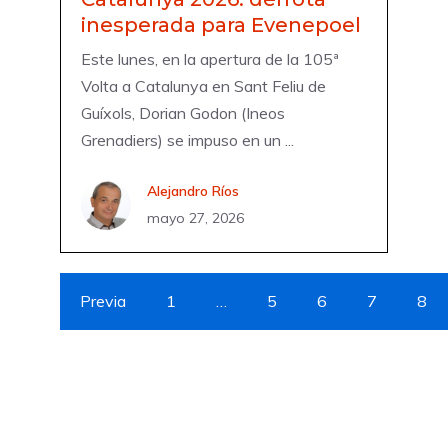
inesperada para Evenepoel
Este lunes, en la apertura de la 105ª
Volta a Catalunya en Sant Feliu de
Guíxols, Dorian Godon (Ineos
Grenadiers) se impuso en un ...
Alejandro Ríos
mayo 27, 2026
Previa
1
…
5
6
7
8