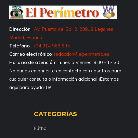
Dirección
:
Av. Puerta del Sol, 2, 28918 Leganés,
Madrid, España
Teléfono
:
+34 914 966 695
Correo electrónico
:
redaccion@elperimetro.es
Horario de atención
: Lunes a Viernes, 9:00 - 17:30
No dudes en ponerte en contacto con nosotros para
cualquier consulta o información adicional. ¡Estamos
aquí para ayudarte!
CATEGORÍAS
Fútbol