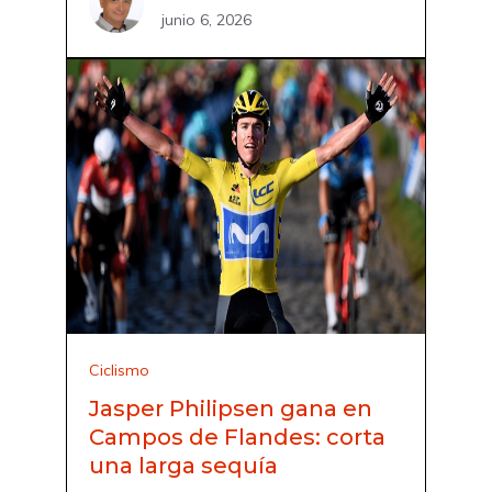
junio 6, 2026
Ciclismo
Jasper Philipsen gana en
Campos de Flandes: corta
una larga sequía