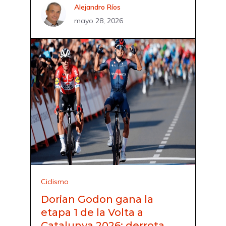
Alejandro Ríos
mayo 28, 2026
Ciclismo
Dorian Godon gana la
etapa 1 de la Volta a
Catalunya 2026: derrota