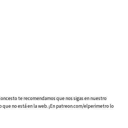
baloncesto te recomendamos que nos sigas en nuestro
vo que no está en la web. ¡En patreon.com/elperimetro lo