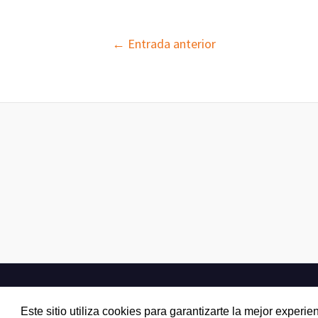
Navegación
←
Entrada anterior
de
entradas
Este sitio utiliza cookies para garantizarte la mejor expe