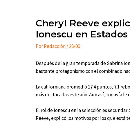
Cheryl Reeve explic
Ionescu en Estados
Por
Redacción
/
28/09
Después de la gran temporada de Sabrina Ione
bastante protagonismo con el combinado nac
La californiana promedió 17.4 puntos, 7.1 rebot
más destacadas este año. Aun así, todavía le
El rol de Ionescu en la selección es secundari
Reeve, explicó los motivos por los que está 