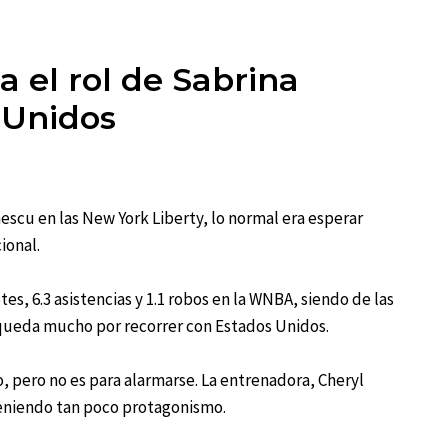
a el rol de Sabrina
 Unidos
scu en las New York Liberty, lo normal era esperar
ional.
es, 6.3 asistencias y 1.1 robos en la WNBA, siendo de las
 queda mucho por recorrer con Estados Unidos.
o, pero no es para alarmarse. La entrenadora, Cheryl
teniendo tan poco protagonismo.