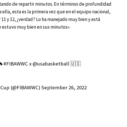
atando de repartir minutos. En términos de profundidad
a ella, esta es la primera vez que en el equipo nacional,
11 y 12, ¿verdad? Lo ha manejado muy bien y está
e estuvo muy bien en sus minutos».
 🔥#FIBAWWC x @usabasketball 🇺🇸
d Cup (@FIBAWWC) September 26, 2022