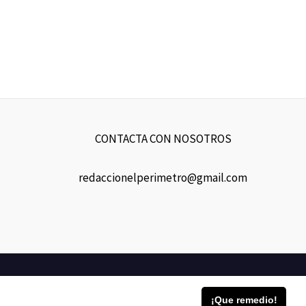
CONTACTA CON NOSOTROS
redaccionelperimetro@gmail.com
o
¡Que remedio!