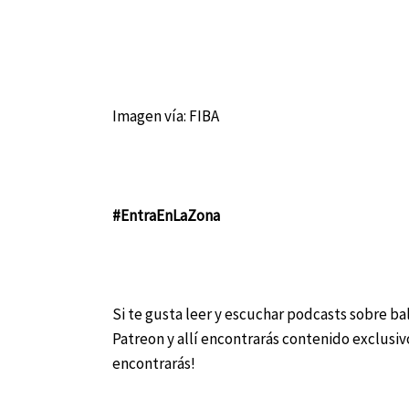
Imagen vía: FIBA
#EntraEnLaZona
Si te gusta leer y escuchar podcasts sobre 
Patreon y allí encontrarás contenido exclusi
encontrarás!